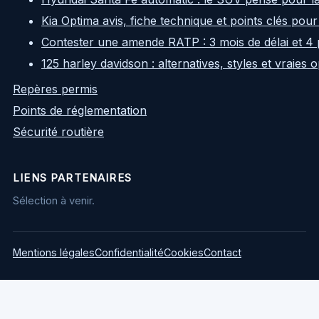
Kia Optima avis, fiche technique et points clés pour
Contester une amende RATP : 3 mois de délai et 4 
125 harley davidson : alternatives, styles et vraies
Repères permis
Points de réglementation
Sécurité routière
LIENS PARTENAIRES
Sélection à venir.
Mentions légales
Confidentialité
Cookies
Contact