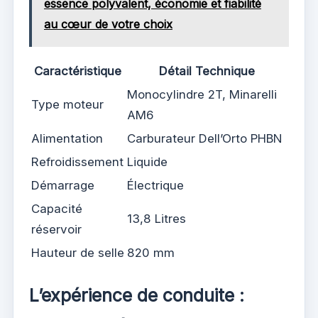
essence polyvalent, économie et fiabilité
au cœur de votre choix
Caractéristique
Détail Technique
Monocylindre 2T, Minarelli
Type moteur
AM6
Alimentation
Carburateur Dell’Orto PHBN
Refroidissement
Liquide
Démarrage
Électrique
Capacité
13,8 Litres
réservoir
Hauteur de selle
820 mm
L’expérience de conduite :