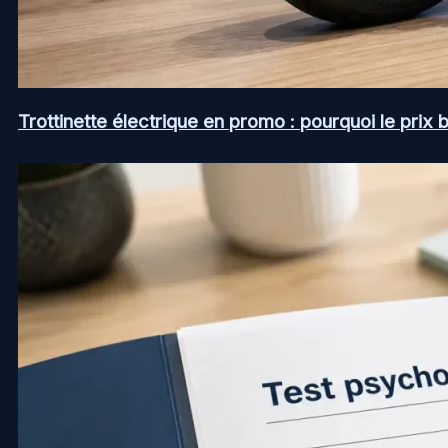
Trottinette électrique en promo : pourquoi le prix b