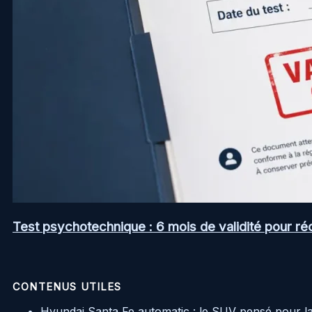
Test psychotechnique : 6 mois de validité pour ré
CONTENUS UTILES
Hyundai Santa Fe automatic : le SUV pensé pour l