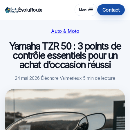
ÉvoluRoute
Contact
☰
Menu
Auto & Moto
Yamaha TZR 50 : 3 points de
contrôle essentiels pour un
achat d’occasion réussi
24 mai 2026
·
Éléonore Valmerieux
·
5 min de lecture