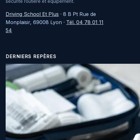
sécurité routière et équipement.
Driving School Et Plus
·
8 B Pt Rue de
Monplaisir, 69008 Lyon
·
Tél. 04 78 01 11
54
DERNIERS REPÈRES