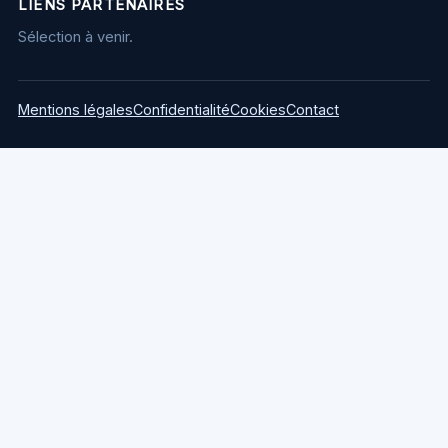
LIENS PARTENAIRES
Sélection à venir.
Mentions légales
Confidentialité
Cookies
Contact