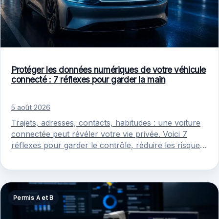
Protéger les données numériques de votre véhicule
connecté : 7 réflexes pour garder la main
5 août 2026
Trajets, adresses, contacts, habitudes : une voiture
connectée peut révéler votre vie privée. Voici 7
réflexes pour garder le contrôle, réduire les risques
et mieux appliquer…
Permis A et B