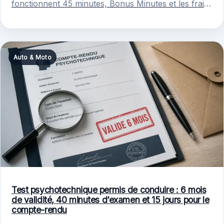
fonctionnent 45 minutes, Bonus Minutes et les frais
hors-forfait à éviter.
Auto & Moto
Test psychotechnique permis de conduire : 6 mois
de validité, 40 minutes d’examen et 15 jours pour le
compte-rendu