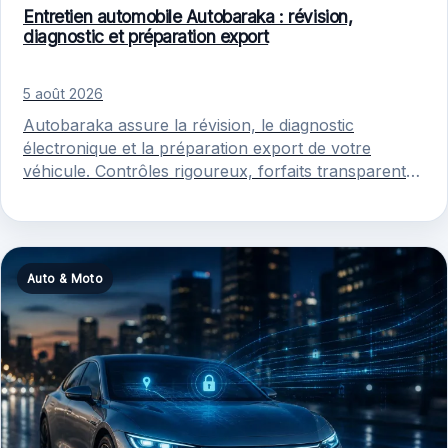
Entretien automobile Autobaraka : révision,
diagnostic et préparation export
5 août 2026
Autobaraka assure la révision, le diagnostic
électronique et la préparation export de votre
véhicule. Contrôles rigoureux, forfaits transparents
et atelier orienté fiabilité pour longs trajets et…
Auto & Moto