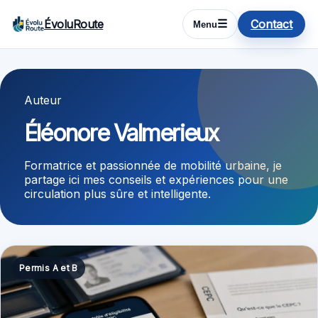
ÉvoluRoute
Contact
☰
Menu
Auteur
Éléonore Valmerieux
Formatrice et passionnée de mobilité urbaine, je
partage ici mes conseils et expériences pour une
circulation plus sûre et intelligente.
Permis A et B