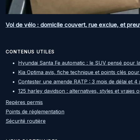
Vol de vélo : domicile couvert, rue exclue, et pr
CONTENUS UTILES
Hyundai Santa Fe automatic : le SUV pensé pour l
Kia Optima avis, fiche technique et points clés pour
Contester une amende RATP : 3 mois de délai et 4 
125 harley davidson : alternatives, styles et vraies
Repères permis
Points de réglementation
Sécurité routière