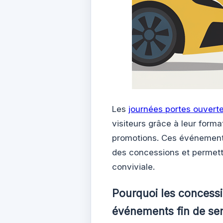
Les
journées portes ouvert
visiteurs grâce à leur form
promotions. Ces événement
des concessions et permett
conviviale.
Pourquoi les concessi
événements fin de se