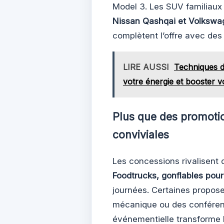
Model 3. Les SUV familiaux
Nissan Qashqai et Volkswa
complètent l’offre avec des
LIRE AUSSI
Techniques d'
votre énergie et booster 
Plus que des promoti
conviviales
Les concessions rivalisent d
Foodtrucks, gonflables pou
journées. Certaines propose
mécanique ou des conférenc
événementielle transforme la