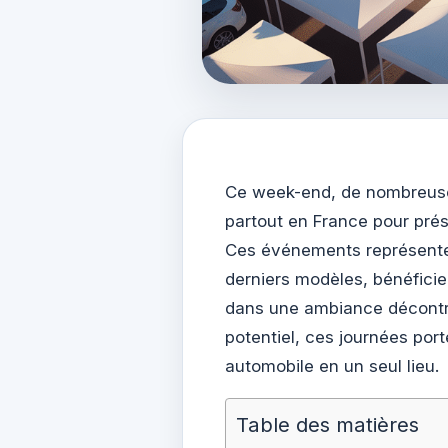
Ce week-end, de nombreuse
partout en France pour prés
Ces événements représenten
derniers modèles, bénéficie
dans une ambiance décontr
potentiel, ces journées port
automobile en un seul lieu.
Table des matières