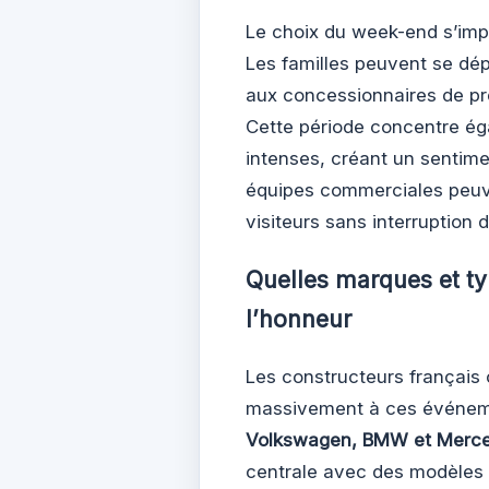
Le choix du week-end s’imp
Les familles peuvent se dé
aux concessionnaires de pr
Cette période concentre ég
intenses, créant un sentime
équipes commerciales peuve
visiteurs sans interruption 
Quelles marques et ty
l’honneur
Les constructeurs françai
massivement à ces événem
Volkswagen, BMW et Merc
centrale avec des modèles 