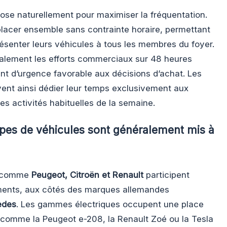
ose naturellement pour maximiser la fréquentation.
placer ensemble sans contrainte horaire, permettant
ésenter leurs véhicules à tous les membres du foyer.
alement les efforts commerciaux sur 48 heures
nt d’urgence favorable aux décisions d’achat. Les
nt ainsi dédier leur temps exclusivement aux
des activités habituelles de la semaine.
pes de véhicules sont généralement mis à
s comme
Peugeot, Citroën et Renault
participent
ents, aux côtés des marques allemandes
edes
. Les gammes électriques occupent une place
comme la Peugeot e-208, la Renault Zoé ou la Tesla