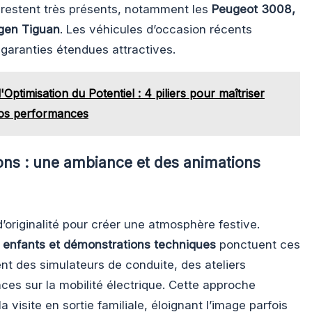
 restent très présents, notamment les
Peugeot 3008,
gen Tiguan
. Les véhicules d’occasion récents
 garanties étendues attractives.
Optimisation du Potentiel : 4 piliers pour maîtriser
vos performances
ons : une ambiance et des animations
’originalité pour créer une atmosphère festive.
r enfants et démonstrations techniques
ponctuent ces
nt des simulateurs de conduite, des ateliers
es sur la mobilité électrique. Cette approche
 visite en sortie familiale, éloignant l’image parfois