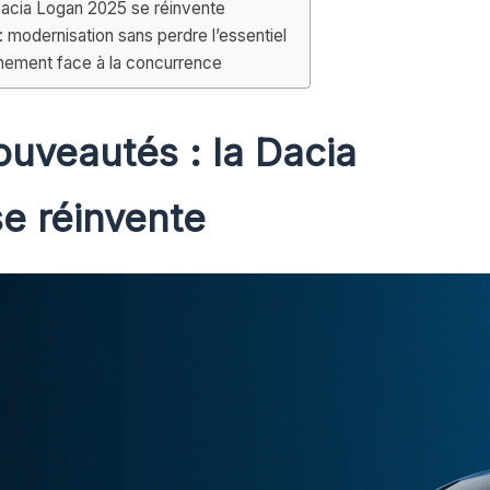
Dacia Logan 2025 se réinvente
 : modernisation sans perdre l’essentiel
ionnement face à la concurrence
ouveautés : la Dacia
e réinvente