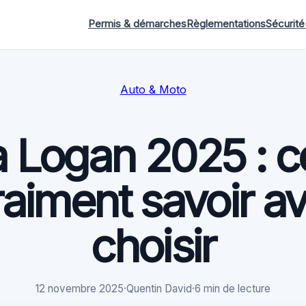
Permis & démarches
Règlementations
Sécurité
Auto & Moto
 Logan 2025 : ce
raiment savoir a
choisir
12 novembre 2025
·
Quentin David
·
6 min de lecture