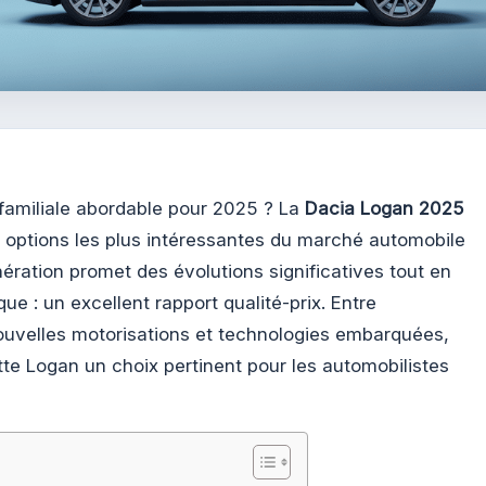
familiale abordable pour 2025 ? La
Dacia Logan 2025
options les plus intéressantes du marché automobile
nération promet des évolutions significatives tout en
e : un excellent rapport qualité-prix. Entre
ouvelles motorisations et technologies embarquées,
tte Logan un choix pertinent pour les automobilistes