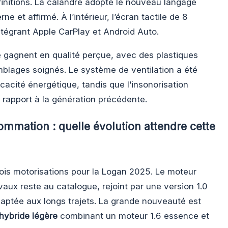
 finitions. La calandre adopte le nouveau langage
ne et affirmé. À l’intérieur, l’écran tactile de 8
tégrant Apple CarPlay et Android Auto.
e gagnent en qualité perçue, avec des plastiques
mblages soignés. Le système de ventilation a été
icacité énergétique, tandis que l’insonorisation
rapport à la génération précédente.
ommation : quelle évolution attendre cette
ois motorisations pour la Logan 2025. Le moteur
ux reste au catalogue, rejoint par une version 1.0
aptée aux longs trajets. La grande nouveauté est
hybride légère
combinant un moteur 1.6 essence et