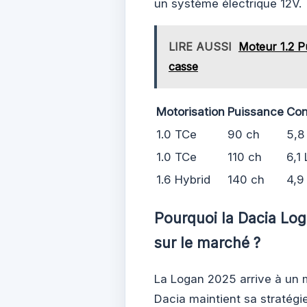
un système électrique 12V.
LIRE AUSSI
Moteur 1.2 Pu
casse
Motorisation
Puissance
Co
1.0 TCe
90 ch
5,8
1.0 TCe
110 ch
6,1
1.6 Hybrid
140 ch
4,9
Pourquoi la Dacia Log
sur le marché ?
La Logan 2025 arrive à un 
Dacia maintient sa stratégi