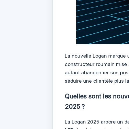
La nouvelle Logan marque un
constructeur roumain mise
autant abandonner son posi
séduire une clientèle plus l
Quelles sont les nou
2025 ?
La Logan 2025 arbore un de