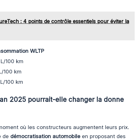
reTech : 4 points de contrôle essentiels pour éviter la
nsommation WLTP
 L/100 km
 L/100 km
 L/100 km
an 2025 pourrait-elle changer la donne
moment où les constructeurs augmentent leurs prix.
e de
démocratisation automobile
en proposant des