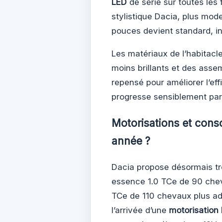
LED
de série sur toutes les
stylistique Dacia, plus moder
pouces devient standard, in
Les matériaux de l’habitacl
moins brillants et des asse
repensé pour améliorer l’eff
progresse sensiblement par 
Motorisations et cons
année ?
Dacia propose désormais tr
essence 1.0 TCe de 90 cheva
TCe de 110 chevaux plus ad
l’arrivée d’une
motorisation 