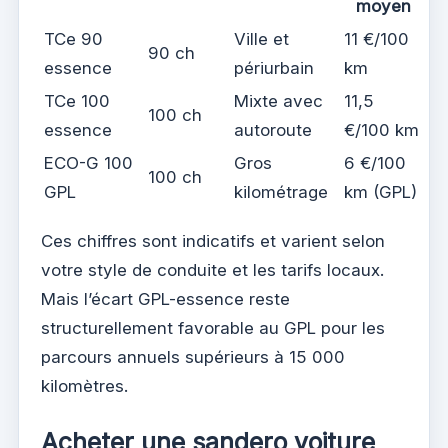
moyen
TCe 90
Ville et
11 €/100
90 ch
essence
périurbain
km
TCe 100
Mixte avec
11,5
100 ch
essence
autoroute
€/100 km
ECO-G 100
Gros
6 €/100
100 ch
GPL
kilométrage
km (GPL)
Ces chiffres sont indicatifs et varient selon
votre style de conduite et les tarifs locaux.
Mais l’écart GPL-essence reste
structurellement favorable au GPL pour les
parcours annuels supérieurs à 15 000
kilomètres.
Acheter une sandero voiture