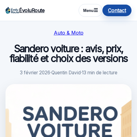
ÉvoluRoute
Contact
☰
Menu
Auto & Moto
Sandero voiture : avis, prix,
fiabilité et choix des versions
3 février 2026
·
Quentin David
·
13 min de lecture