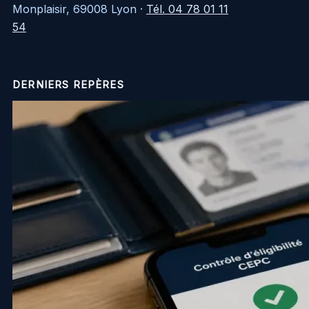
Monplaisir, 69008 Lyon
·
Tél. 04 78 01 11
54
DERNIERS REPÈRES