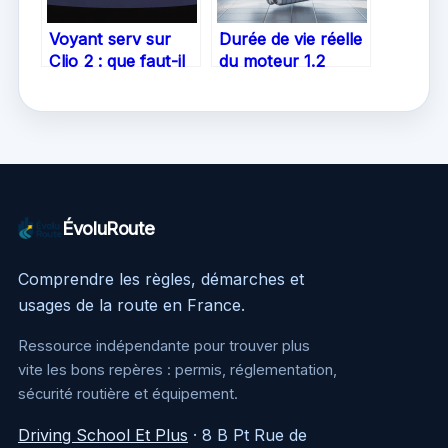
Voyant serv sur
Durée de vie réelle
Clio 2 : que faut-il
du moteur 1.2
savoir et comment
PureTech 130 : à
réagir
quoi s’attendre
ÉvoluRoute
Comprendre les règles, démarches et
usages de la route en France.
Ressource indépendante pour trouver plus
vite les bons repères : permis, réglementation,
sécurité routière et équipement.
Driving School Et Plus
·
8 B Pt Rue de