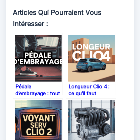
Articles Qui Pourraient Vous
Intéresser :
Pédale
Longueur Clio 4 :
d’embrayage : tout
ce qu’il faut
ce qu’il faut savoir
vraiment savoir
pour conduire
pour choisir ou
sereinement
comparer