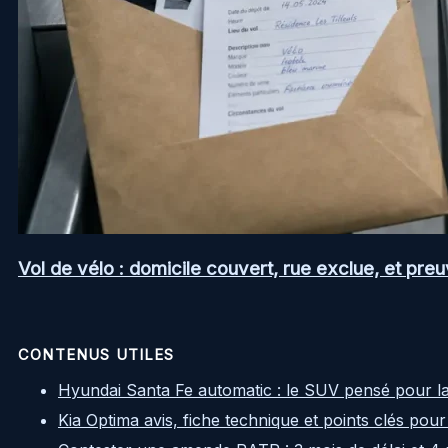
Vol de vélo : domicile couvert, rue exclue, et pr
CONTENUS UTILES
Hyundai Santa Fe automatic : le SUV pensé pour l
Kia Optima avis, fiche technique et points clés pour