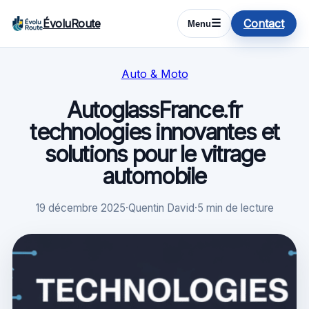
ÉvoluRoute
Contact
☰
Menu
Auto & Moto
AutoglassFrance.fr
technologies innovantes et
solutions pour le vitrage
automobile
19 décembre 2025
·
Quentin David
·
5 min de lecture