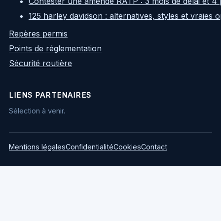
Contester une amende RATP : 3 mois de délai et 4 
125 harley davidson : alternatives, styles et vraies
Repères permis
Points de réglementation
Sécurité routière
LIENS PARTENAIRES
Sélection à venir.
Mentions légales
Confidentialité
Cookies
Contact