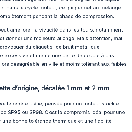
s tôt dans le cycle moteur, ce qui permet au mélange
 complètement pendant la phase de compression.
peut améliorer la vivacité dans les tours, notamment
et donner une meilleure allonge. Mais attention, mal
rovoquer du cliquetis (ce bruit métallique
ffe excessive et même une perte de couple à bas
ors désagréable en ville et moins tolérant aux faibles
vette d’origine, décalée 1 mm et 2 mm
rve le repère usine, pensée pour un moteur stock et
pe SP95 ou SP98. C’est le compromis idéal pour une
c une bonne tolérance thermique et une fiabilité