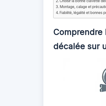
Choisir la bonne clavette d
Montage, calage et précaut
Fiabilité, légalité et bonnes
Comprendre le
décalée sur 