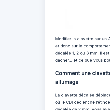
Modifier la clavette sur un
et donc sur le comporteme
décalée 1, 2 ou 3 mm, il est
gagner… et ce que vous po
Comment une clavette
allumage
La clavette décalée déplace
où le CDI déclenche l’étinc
décalée de 2 mm, vous avan