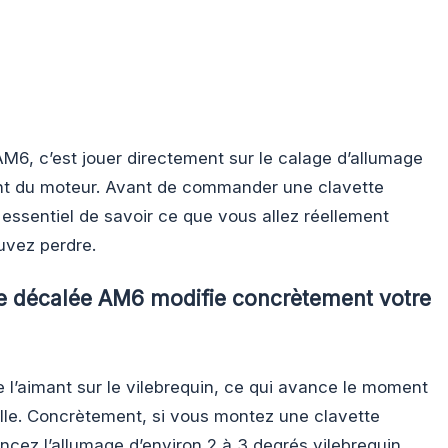
 AM6, c’est jouer directement sur le calage d’allumage
nt du moteur. Avant de commander une clavette
 essentiel de savoir ce que vous allez réellement
uvez perdre.
 décalée AM6 modifie concrètement votre
 l’aimant sur le vilebrequin, ce qui avance le moment
elle. Concrètement, si vous montez une clavette
cez l’allumage d’environ 2 à 3 degrés vilebrequin.