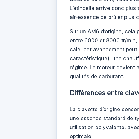
L’étincelle arrive donc plu
air-essence de brûler plus
Sur un AM6 d’origine, cela 
entre 6000 et 8000 tr/min, 
calé, cet avancement peut p
caractéristique), une chau
régime. Le moteur devient al
qualités de carburant.
Différences entre cla
La clavette d’origine conse
une essence standard de ty
utilisation polyvalente, ave
optimale.