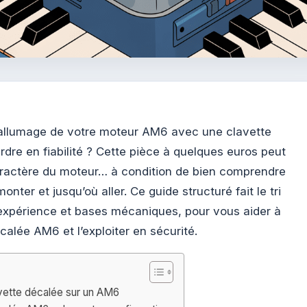
’allumage de votre moteur AM6 avec une clavette
perdre en fiabilité ? Cette pièce à quelques euros peut
ractère du moteur… à condition de bien comprendre
onter et jusqu’où aller. Ce guide structuré fait le tri
’expérience et bases mécaniques, pour vous aider à
calée AM6 et l’exploiter en sécurité.
avette décalée sur un AM6