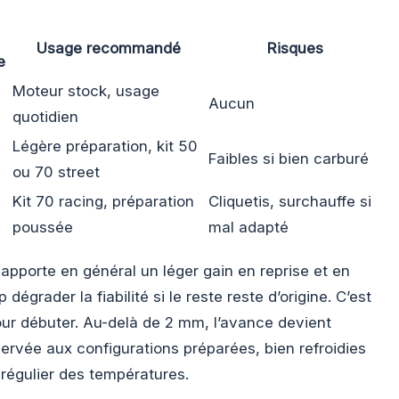
Usage recommandé
Risques
e
Moteur stock, usage
Aucun
quotidien
Légère préparation, kit 50
Faibles si bien carburé
ou 70 street
Kit 70 racing, préparation
Cliquetis, surchauffe si
poussée
mal adapté
pporte en général un léger gain en reprise et en
égrader la fiabilité si le reste reste d’origine. C’est
our débuter. Au-delà de 2 mm, l’avance devient
ervée aux configurations préparées, bien refroidies
 régulier des températures.