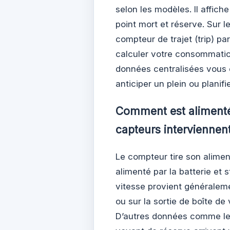
selon les modèles. Il affich
point mort et réserve. Sur 
compteur de trajet (trip) pa
calculer votre consommation
données centralisées vous é
anticiper un plein ou planifi
Comment est alimenté
capteurs interviennent
Le compteur tire son alimen
alimenté par la batterie et s
vitesse provient généralem
ou sur la sortie de boîte de
D’autres données comme le 