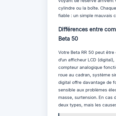
voyant de réserve arrivent v
cylindre ou la boîte. Chaq
fiable : un simple mauvais c
Différences entre com
Beta 50
Votre Beta RR 50 peut être 
d’un afficheur LCD (digital),
compteur analogique foncti
roue au cadran, système sim
digital offre davantage de f
sensible aux problèmes éle
masse, surtension. En cas d
deux types, mais les causes