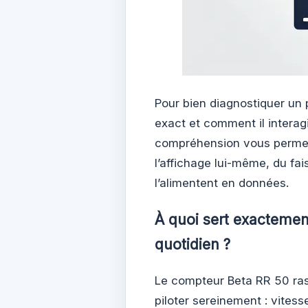
Pour bien diagnostiquer un p
exact et comment il interag
compréhension vous permett
l’affichage lui-même, du fai
l’alimentent en données.
À quoi sert exactemen
quotidien ?
Le compteur Beta RR 50 ras
piloter sereinement : vitess