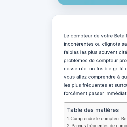
Le compteur de votre Beta R
incohérentes ou clignote san
faibles les plus souvent cit
problèmes de compteur pr
desserrée, un fusible grillé 
vous allez comprendre à quo
les plus fréquentes et surt
forcément passer immédiat
Table des matières
Comprendre le compteur Beta
Pannes fréquentes de compte