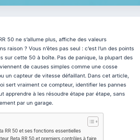
R 50 ne s’allume plus, affiche des valeurs
s raison ? Vous n’êtes pas seul : c’est l’un des points
és sur cette 50 à boîte. Pas de panique, la plupart des
oviennent de causes simples comme une cosse
ou un capteur de vitesse défaillant. Dans cet article,
i sert vraiment ce compteur, identifier les pannes
out apprendre à les résoudre étape par étape, sans
ement par un garage.
 RR 50 et ses fonctions essentielles
ur Beta RR 50 et premiers contrôles à faire