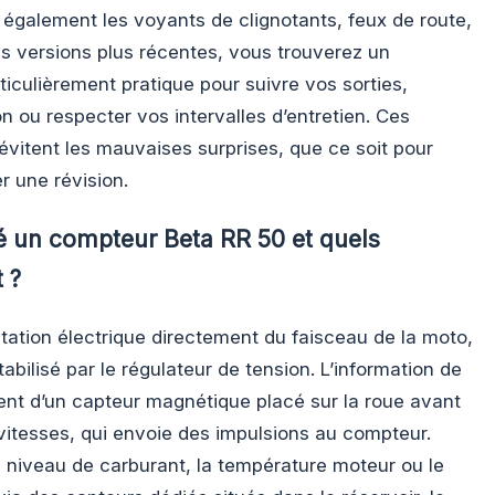
e également les voyants de clignotants, feux de route,
les versions plus récentes, vous trouverez un
rticulièrement pratique pour suivre vos sorties,
 ou respecter vos intervalles d’entretien. Ces
vitent les mauvaises surprises, que ce soit pour
er une révision.
 un compteur Beta RR 50 et quels
 ?
tation électrique directement du faisceau de la moto,
tabilisé par le régulateur de tension. L’information de
ent d’un capteur magnétique placé sur la roue avant
 vitesses, qui envoie des impulsions au compteur.
niveau de carburant, la température moteur ou le