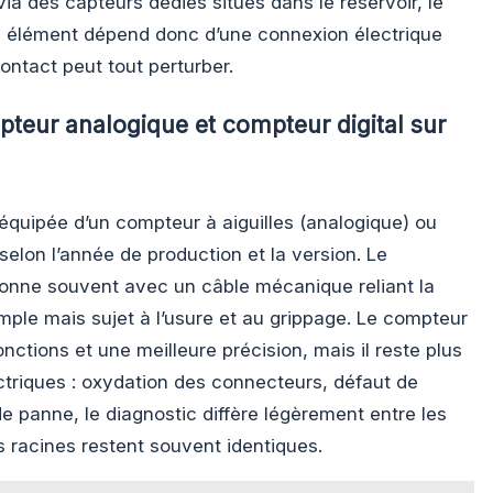
ia des capteurs dédiés situés dans le réservoir, le
ue élément dépend donc d’une connexion électrique
ontact peut tout perturber.
pteur analogique et compteur digital sur
équipée d’un compteur à aiguilles (analogique) ou
 selon l’année de production et la version. Le
onne souvent avec un câble mécanique reliant la
ple mais sujet à l’usure et au grippage. Le compteur
onctions et une meilleure précision, mais il reste plus
ctriques : oxydation des connecteurs, défaut de
e panne, le diagnostic diffère légèrement entre les
 racines restent souvent identiques.