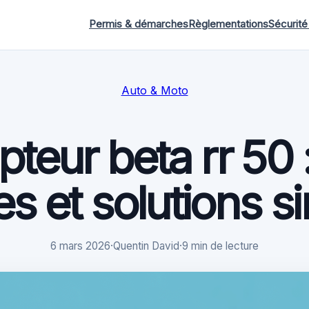
Permis & démarches
Règlementations
Sécurité
Auto & Moto
eur beta rr 50 :
s et solutions s
6 mars 2026
·
Quentin David
·
9 min de lecture