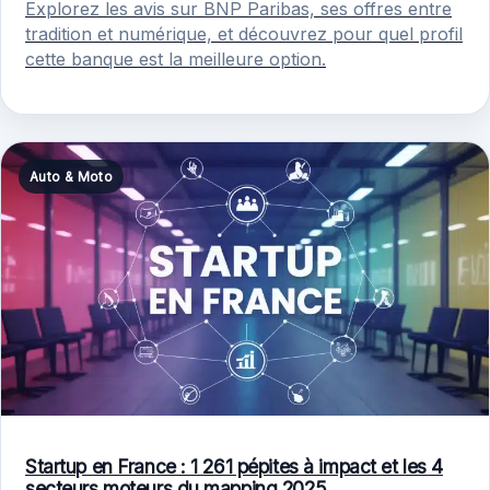
Explorez les avis sur BNP Paribas, ses offres entre
tradition et numérique, et découvrez pour quel profil
cette banque est la meilleure option.
Auto & Moto
Startup en France : 1 261 pépites à impact et les 4
secteurs moteurs du mapping 2025