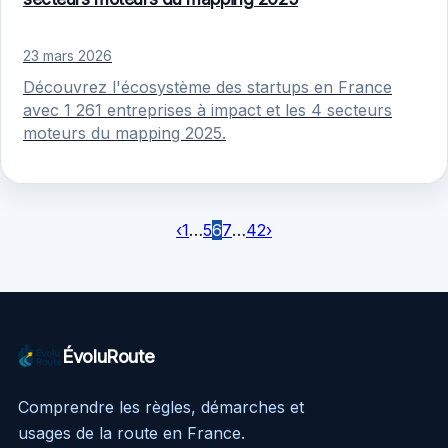
23 mars 2026
Découvrez l'écosystème des startups en France
avec 1 261 entreprises à impact et les 4 secteurs
moteurs du mapping 2025.
‹
1
…
5
6
7
…
42
›
ÉvoluRoute
Comprendre les règles, démarches et
usages de la route en France.