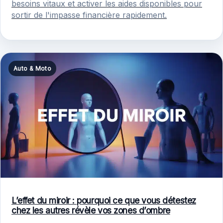
besoins vitaux et activer les aides disponibles pour
sortir de l'impasse financière rapidement.
Auto & Moto
L’effet du miroir : pourquoi ce que vous détestez
chez les autres révèle vos zones d’ombre