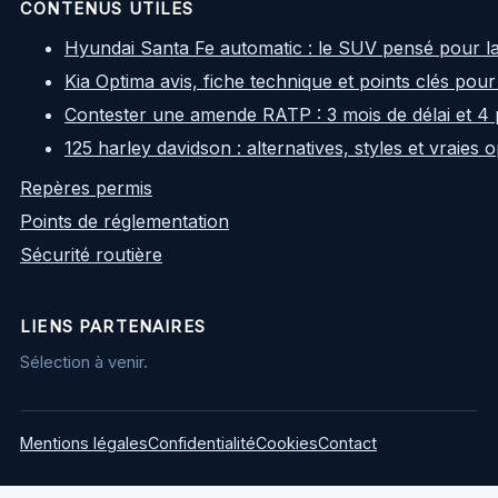
CONTENUS UTILES
Hyundai Santa Fe automatic : le SUV pensé pour l
Kia Optima avis, fiche technique et points clés pour
Contester une amende RATP : 3 mois de délai et 4 
125 harley davidson : alternatives, styles et vraies
Repères permis
Points de réglementation
Sécurité routière
LIENS PARTENAIRES
Sélection à venir.
Mentions légales
Confidentialité
Cookies
Contact