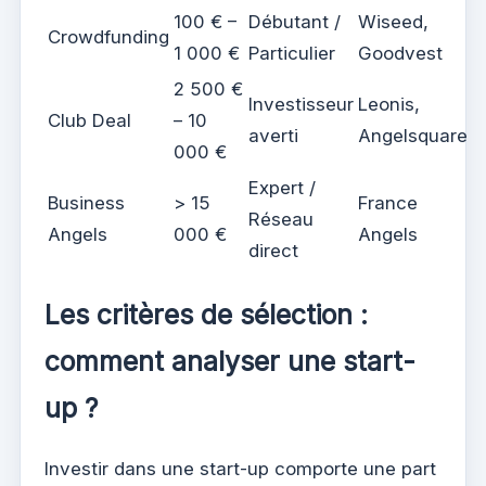
100 € –
Débutant /
Wiseed,
Crowdfunding
1 000 €
Particulier
Goodvest
2 500 €
Investisseur
Leonis,
Club Deal
– 10
averti
Angelsquare
000 €
Expert /
Business
> 15
France
Réseau
Angels
000 €
Angels
direct
Les critères de sélection :
comment analyser une start-
up ?
Investir dans une start-up comporte une part