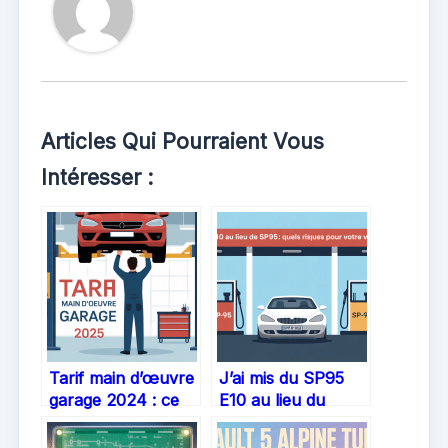
Articles Qui Pourraient Vous
Intéresser :
Tarif main d’œuvre
J’ai mis du SP95
garage 2024 : ce
E10 au lieu du
qu’il faut vraiment
SP95 : quelles
savoir
conséquences et