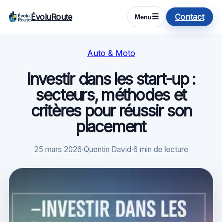
ÉvoluRoute
Contact
☰
Menu
Auto & Moto
Investir dans les start-up :
secteurs, méthodes et
critères pour réussir son
placement
25 mars 2026
·
Quentin David
·
6 min de lecture