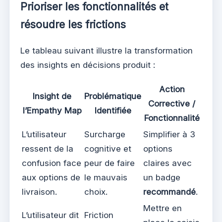
Prioriser les fonctionnalités et
résoudre les frictions
Le tableau suivant illustre la transformation
des insights en décisions produit :
Action
Insight de
Problématique
Corrective /
l’Empathy Map
Identifiée
Fonctionnalité
L’utilisateur
Surcharge
Simplifier à 3
ressent de la
cognitive et
options
confusion face
peur de faire
claires avec
aux options de
le mauvais
un badge
livraison.
choix.
recommandé
.
Mettre en
L’utilisateur dit
Friction