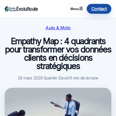
ÉvoluRoute
Contact
☰
Menu
Auto & Moto
Empathy Map : 4 quadrants
pour transformer vos données
clients en décisions
stratégiques
26 mars 2026
·
Quentin David
·
6 min de lecture