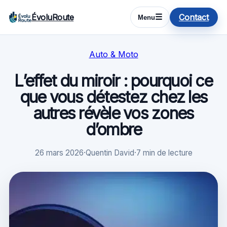
ÉvoluRoute
Contact
☰
Menu
Auto & Moto
L’effet du miroir : pourquoi ce
que vous détestez chez les
autres révèle vos zones
d’ombre
26 mars 2026
·
Quentin David
·
7 min de lecture