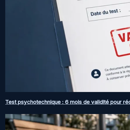
Test psychotechnique : 6 mois de validité pour ré