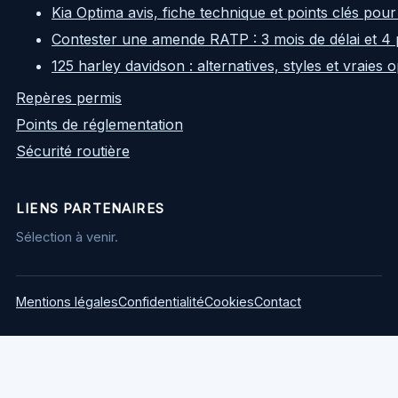
Kia Optima avis, fiche technique et points clés pour
Contester une amende RATP : 3 mois de délai et 4 
125 harley davidson : alternatives, styles et vraies
Repères permis
Points de réglementation
Sécurité routière
LIENS PARTENAIRES
Sélection à venir.
Mentions légales
Confidentialité
Cookies
Contact