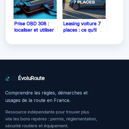
Prise OBD 308 :
Leasing voiture 7
localiser et utiliser
places : ce qu’il
le connecteur
faut savoir pour
diagnostic sur
bien choisir
votre Peugeot
ÉvoluRoute
Comprendre les règles, démarches et
usages de la route en France.
Ressource indépendante pour trouver plus
vite les bons repères : permis, réglementation,
sécurité routière et équipement.