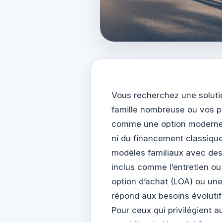
Vous recherchez une solutio
famille nombreuse ou vos p
comme une option moderne p
ni du financement classiqu
modèles familiaux avec des
inclus comme l’entretien ou
option d’achat (LOA) ou une
répond aux besoins évolutifs
Pour ceux qui privilégient a