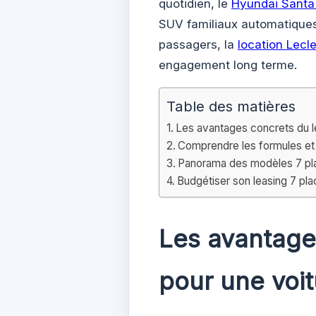
quotidien, le
Hyundai Santa
SUV familiaux automatiques
passagers, la
location Lecl
engagement long terme.
Table des matières
Les avantages concrets du l
Comprendre les formules et c
Panorama des modèles 7 pla
Budgétiser son leasing 7 plac
Les avantage
pour une voit