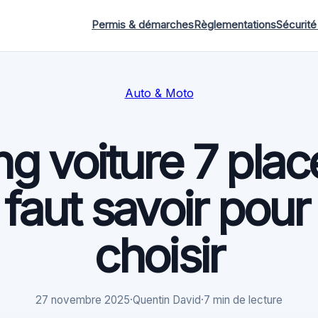
Permis & démarches
Règlementations
Sécurité
Auto & Moto
g voiture 7 plac
l faut savoir pour
choisir
27 novembre 2025
·
Quentin David
·
7 min de lecture