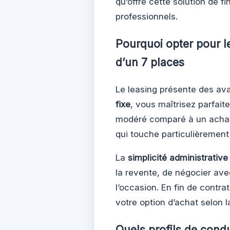
qu’offre cette solution de 
professionnels.
Pourquoi opter pour le
d’un 7 places
Le leasing présente des av
fixe
, vous maîtrisez parfait
modéré comparé à un achat 
qui touche particulièrement 
La
simplicité administrative
la revente, de négocier ave
l’occasion. En fin de contr
votre option d’achat selon l
Quels profils de condu