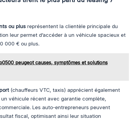
nts ou plus
représentent la clientèle principale du
ution leur permet d’accéder à un véhicule spacieux et
0 000 € ou plus.
p0500 peugeot causes, symptômes et solutions
port
(chauffeurs VTC, taxis) apprécient également
re un véhicule récent avec garantie complète,
é commerciale. Les auto-entrepreneurs peuvent
sultat fiscal, optimisant ainsi leur situation