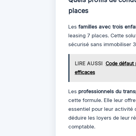
places
Les
familles avec trois enfa
leasing 7 places. Cette sol
sécurisé sans immobiliser 3
LIRE AUSSI
Code défaut 
efficaces
Les
professionnels du trans
cette formule. Elle leur off
essentiel pour leur activit
déduire les loyers de leur ré
comptable.