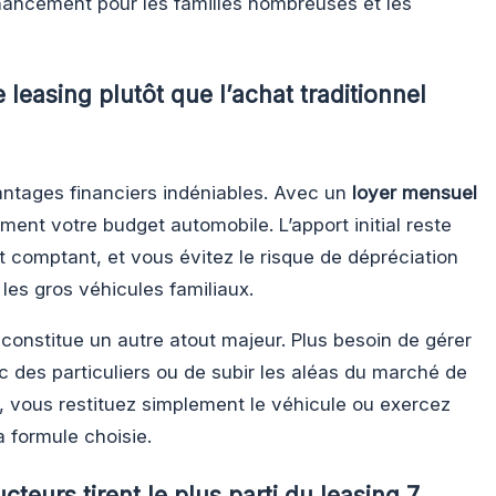
financement pour les familles nombreuses et les
 leasing plutôt que l’achat traditionnel
antages financiers indéniables. Avec un
loyer mensuel
ement votre budget automobile. L’apport initial reste
comptant, et vous évitez le risque de dépréciation
les gros véhicules familiaux.
constitue un autre atout majeur. Plus besoin de gérer
c des particuliers ou de subir les aléas du marché de
at, vous restituez simplement le véhicule ou exercez
a formule choisie.
cteurs tirent le plus parti du leasing 7