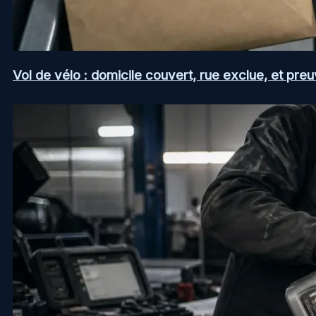
Vol de vélo : domicile couvert, rue exclue, et pr