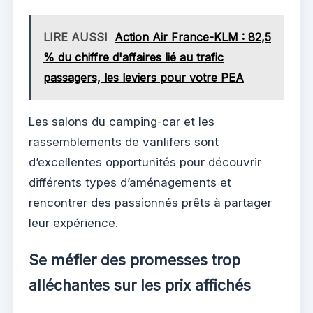
LIRE AUSSI
Action Air France-KLM : 82,5
% du chiffre d'affaires lié au trafic
passagers, les leviers pour votre PEA
Les salons du camping-car et les
rassemblements de vanlifers sont
d’excellentes opportunités pour découvrir
différents types d’aménagements et
rencontrer des passionnés prêts à partager
leur expérience.
Se méfier des promesses trop
alléchantes sur les prix affichés