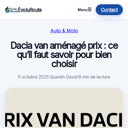
ÉvoluRoute
Contact
☰
Menu
Auto & Moto
Dacia van aménagé prix : ce
qu’il faut savoir pour bien
choisir
11 octobre 2025
·
Quentin David
·
8 min de lecture