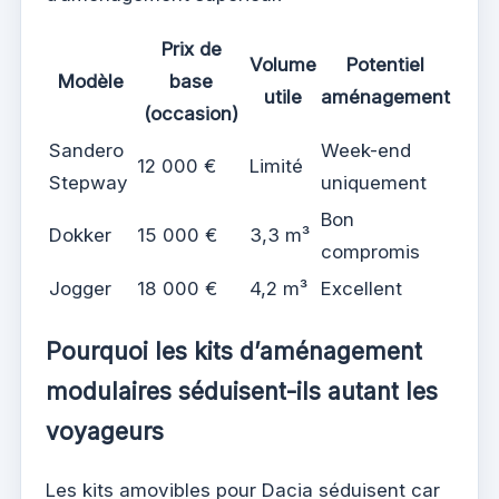
Prix de
Volume
Potentiel
Modèle
base
utile
aménagement
(occasion)
Sandero
Week-end
12 000 €
Limité
Stepway
uniquement
Bon
Dokker
15 000 €
3,3 m³
compromis
Jogger
18 000 €
4,2 m³
Excellent
Pourquoi les kits d’aménagement
modulaires séduisent-ils autant les
voyageurs
Les kits amovibles pour Dacia séduisent car