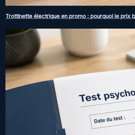
Trottinette électrique en promo : pourquoi le prix b