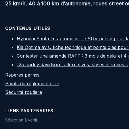
25 km/h, 40 à 100 km d’autonomie, roues street ou a
CONTENUS UTILES
Hyundai Santa Fe automatic : le SUV pensé pour l
Kia Optima avis, fiche technique et points clés pour
Contester une amende RATP : 3 mois de délai et 4 
125 harley davidson : alternatives, styles et vraies
Repères permis
Points de réglementation
Sécurité routière
LIENS PARTENAIRES
Sélection à venir.