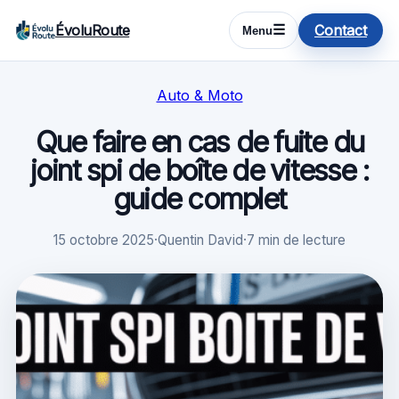
ÉvoluRoute
Contact
☰
Menu
Auto & Moto
Que faire en cas de fuite du
joint spi de boîte de vitesse :
guide complet
15 octobre 2025
·
Quentin David
·
7 min de lecture