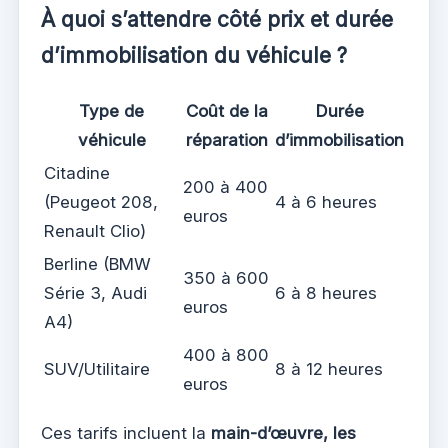
À quoi s’attendre côté prix et durée
d’immobilisation du véhicule ?
Type de
Coût de la
Durée
véhicule
réparation
d’immobilisation
Citadine
200 à 400
(Peugeot 208,
4 à 6 heures
euros
Renault Clio)
Berline (BMW
350 à 600
Série 3, Audi
6 à 8 heures
euros
A4)
400 à 800
SUV/Utilitaire
8 à 12 heures
euros
Ces tarifs incluent la
main-d’œuvre, les