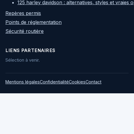
125 harley davidson : alternatives, styles et vraies
Repères permis
Points de réglementation
Sécurité routière
LIENS PARTENAIRES
Sélection à venir.
Mentions légales
Confidentialité
Cookies
Contact