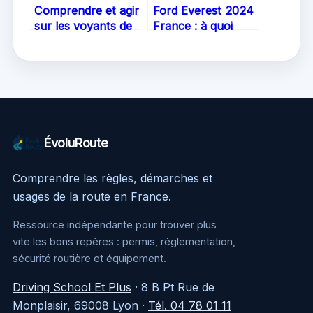
Comprendre et agir
Ford Everest 2024
sur les voyants de
France : à quoi
la Clio 5 : guide
s’attendre pour ce
essentiel
SUV inédit
ÉvoluRoute
Comprendre les règles, démarches et
usages de la route en France.
Ressource indépendante pour trouver plus
vite les bons repères : permis, réglementation,
sécurité routière et équipement.
Driving School Et Plus
·
8 B Pt Rue de
Monplaisir, 69008 Lyon
·
Tél. 04 78 01 11