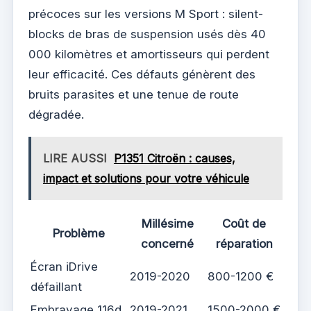
précoces sur les versions M Sport : silent-
blocks de bras de suspension usés dès 40
000 kilomètres et amortisseurs qui perdent
leur efficacité. Ces défauts génèrent des
bruits parasites et une tenue de route
dégradée.
LIRE AUSSI
P1351 Citroën : causes,
impact et solutions pour votre véhicule
Millésime
Coût de
Problème
concerné
réparation
Écran iDrive
2019-2020
800-1200 €
défaillant
Embrayage 116d
2019-2021
1500-2000 €