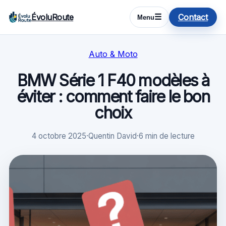
ÉvoluRoute
Contact
☰
Menu
Auto & Moto
BMW Série 1 F40 modèles à
éviter : comment faire le bon
choix
4 octobre 2025
·
Quentin David
·
6 min de lecture