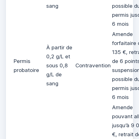
sang
possible d
permis jus
6 mois
Amende
forfaitaire
À partir de
135 €, retr
0,2 g/L et
Permis
de 6 point
sous 0,8
Contravention
probatoire
suspensio
g/L de
possible d
sang
permis jus
6 mois
Amende
pouvant al
jusqu’à 9 
€, retrait 