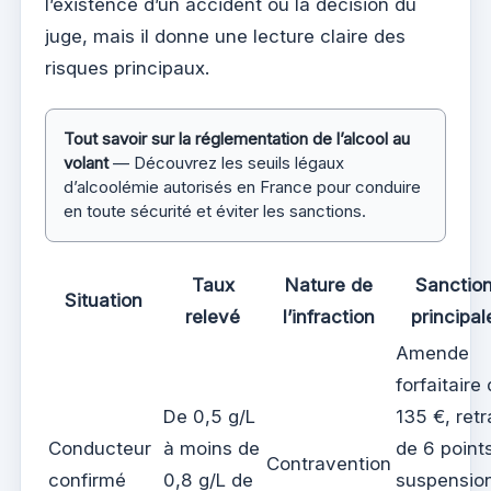
l’existence d’un accident ou la décision du
juge, mais il donne une lecture claire des
risques principaux.
Tout savoir sur la réglementation de l’alcool au
volant
— Découvrez les seuils légaux
d’alcoolémie autorisés en France pour conduire
en toute sécurité et éviter les sanctions.
Taux
Nature de
Sanctio
Situation
relevé
l’infraction
principal
Amende
forfaitaire
De 0,5 g/L
135 €, retr
Conducteur
à moins de
de 6 point
Contravention
confirmé
0,8 g/L de
suspensio