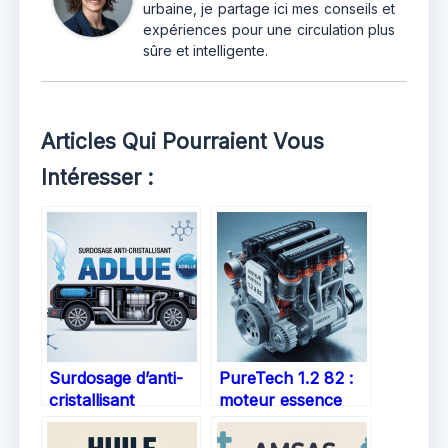
urbaine, je partage ici mes conseils et
expériences pour une circulation plus
sûre et intelligente.
Articles Qui Pourraient Vous
Intéresser :
Surdosage d’anti-
PureTech 1.2 82 :
cristallisant
moteur essence
AdBlue : impacts,
polyvalent,
risques et solutions
économie et