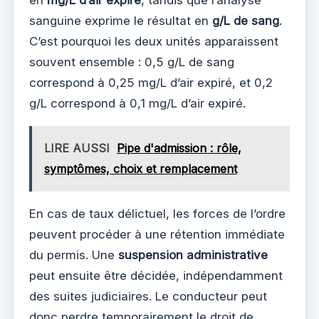
en
mg/L d’air expiré
, tandis que l’analyse
sanguine exprime le résultat en
g/L de sang
.
C’est pourquoi les deux unités apparaissent
souvent ensemble : 0,5 g/L de sang
correspond à 0,25 mg/L d’air expiré, et 0,2
g/L correspond à 0,1 mg/L d’air expiré.
LIRE AUSSI
Pipe d'admission : rôle,
symptômes, choix et remplacement
En cas de taux délictuel, les forces de l’ordre
peuvent procéder à une rétention immédiate
du permis. Une
suspension administrative
peut ensuite être décidée, indépendamment
des suites judiciaires. Le conducteur peut
donc perdre temporairement le droit de