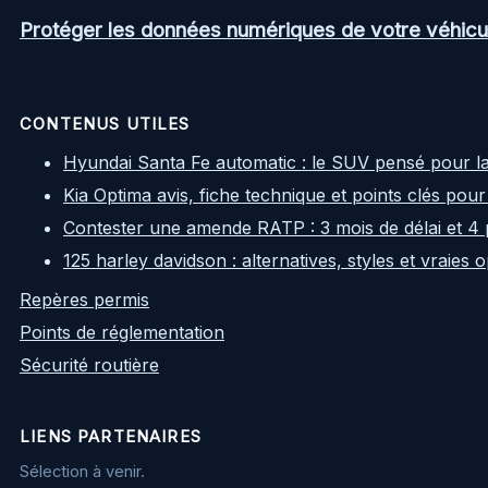
Protéger les données numériques de votre véhicul
CONTENUS UTILES
Hyundai Santa Fe automatic : le SUV pensé pour l
Kia Optima avis, fiche technique et points clés pour
Contester une amende RATP : 3 mois de délai et 4 
125 harley davidson : alternatives, styles et vraies
Repères permis
Points de réglementation
Sécurité routière
LIENS PARTENAIRES
Sélection à venir.