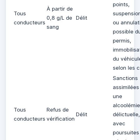
points,
À partir de
Tous
suspensio
0,8 g/L de
Délit
conducteurs
ou annulat
sang
possible d
permis,
immobilisa
du véhicul
selon les 
Sanctions
assimilées
une
alcoolémie
Tous
Refus de
Délit
délictuelle,
conducteurs
vérification
avec
poursuites