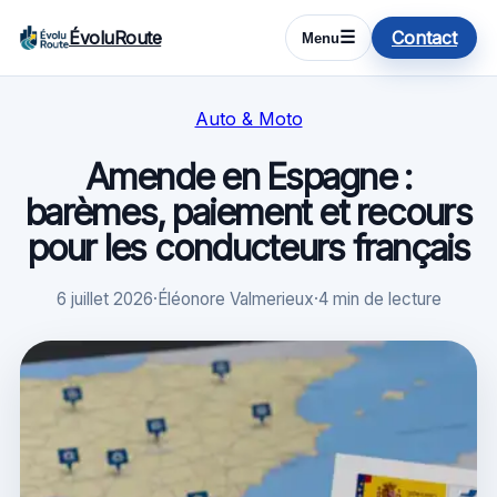
ÉvoluRoute
Contact
☰
Menu
Auto & Moto
Amende en Espagne :
barèmes, paiement et recours
pour les conducteurs français
6 juillet 2026
·
Éléonore Valmerieux
·
4 min de lecture