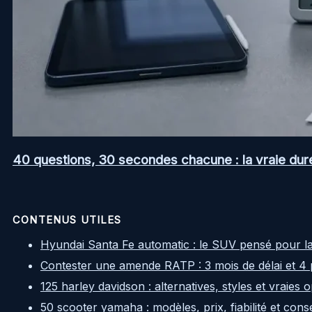
40 questions, 30 secondes chacune : la vraie dur
CONTENUS UTILES
Hyundai Santa Fe automatic : le SUV pensé pour l
Contester une amende RATP : 3 mois de délai et 4 
125 harley davidson : alternatives, styles et vraies
50 scooter yamaha : modèles, prix, fiabilité et cons