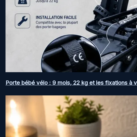
Porte bébé vélo : 9 mois, 22 kg et les fixations à v