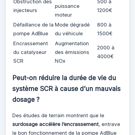
Obstruction des
500 à
puissance
injecteurs
1200€
moteur
Défaillance de la
Mode dégradé
800 à
pompe AdBlue
du véhicule
1500€
Encrassement
Augmentation
2000 à
du catalyseur
des émissions
4000€
SCR
NOx
Peut-on réduire la durée de vie du
système SCR à cause d’un mauvais
dosage ?
Des études de terrain montrent que le
surdosage accélère l’encrassement
, entrave
le bon fonctionnement de la pompe AdBlue