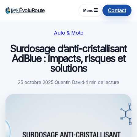
ÉvoluRoute
Contact
☰
Menu
Auto & Moto
Surdosage d’anti-cristallisant
AdBlue : impacts, risques et
solutions
25 octobre 2025
·
Quentin David
·
4 min de lecture