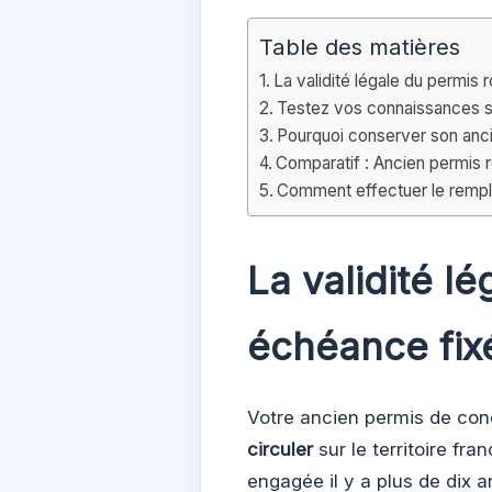
Table des matières
La validité légale du permis
Testez vos connaissances s
Pourquoi conserver son anci
Comparatif : Ancien permis 
Comment effectuer le remp
La validité l
échéance fix
Votre ancien permis de con
circuler
sur le territoire fr
engagée il y a plus de dix a