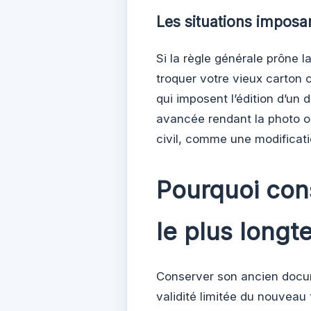
Les situations imposa
Si la règle générale prône l
troquer votre vieux carton c
qui imposent l’édition d’un 
avancée rendant la photo ou
civil, comme une modificat
Pourquoi con
le plus longt
Conserver son ancien docum
validité limitée du nouveau 