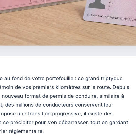
 au fond de votre portefeuille : ce grand triptyque
émoin de vos premiers kilomètres sur la route. Depuis
 nouveau format de permis de conduire, similaire à
nt, des millions de conducteurs conservent leur
impose une transition progressive, il existe des
 se précipiter pour s’en débarrasser, tout en gardant
rier réglementaire.