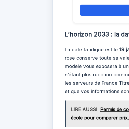
L’horizon 2033 : la da
La date fatidique est le
19 j
rose conserve toute sa valeu
modèle vous exposera à une
n’étant plus reconnu comme u
les serveurs de France Titr
et que vos informations sont
LIRE AUSSI
Permis de co
école pour comparer prix, 