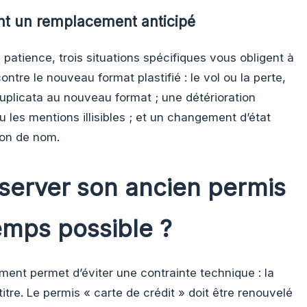
nt un remplacement anticipé
a patience, trois situations spécifiques vous obligent à
ontre le nouveau format plastifié : le vol ou la perte,
duplicata au nouveau format ; une détérioration
 les mentions illisibles ; et un changement d’état
ion de nom.
server son ancien permis
emps possible ?
ent permet d’éviter une contrainte technique : la
titre. Le permis « carte de crédit » doit être renouvelé