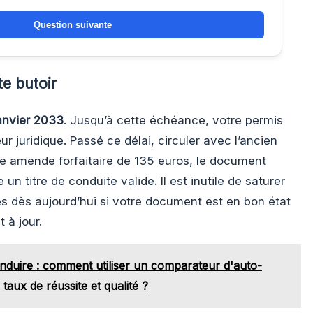
Question suivante
te butoir
anvier 2033
. Jusqu’à cette échéance, votre permis
r juridique. Passé ce délai, circuler avec l’ancien
 amende forfaitaire de 135 euros, le document
n titre de conduite valide. Il est inutile de saturer
es dès aujourd’hui si votre document est en bon état
 à jour.
nduire : comment utiliser un comparateur d'auto-
taux de réussite et qualité ?