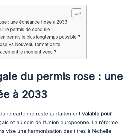
 rose : une échéance fixée à 2033
ur le permis de conduire
en permis le plus longtemps possible ?
rose vs Nouveau format carte
lacement le moment venu ?
égale du permis rose : une
ée à 2033
duire cartonné reste parfaitement
valable pour
ançais et au sein de l’Union européenne. La réforme
ns vise une harmonisation des titres à l’échelle