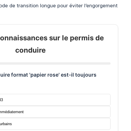
ode de transition longue pour éviter l’engorgement
connaissances sur le permis de
conduire
uire format 'papier rose' est-il toujours
33
 immédiatement
 urbains