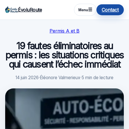
ÉvoluRoute
Contact
☰
Menu
Permis A et B
19 fautes éliminatoires au
permis : les situations critiques
qui causent l’échec immédiat
14 juin 2026
·
Éléonore Valmerieux
·
5 min de lecture