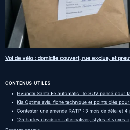
Vol de vélo : domicile couvert, rue exclue, et pr
CONTENUS UTILES
Hyundai Santa Fe automatic : le SUV pensé pour l
Kia Optima avis, fiche technique et points clés pour
Contester une amende RATP : 3 mois de délai et 4 
125 harley davidson : alternatives, styles et vraies
Repères permis