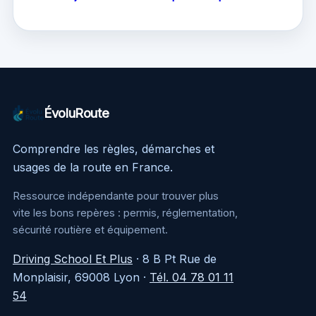
conducteur : le
première fois :
guide complet du
sanctions,
permis probatoire
procédure et
défense
ÉvoluRoute
Comprendre les règles, démarches et
usages de la route en France.
Ressource indépendante pour trouver plus
vite les bons repères : permis, réglementation,
sécurité routière et équipement.
Driving School Et Plus
·
8 B Pt Rue de
Monplaisir, 69008 Lyon
·
Tél. 04 78 01 11
54