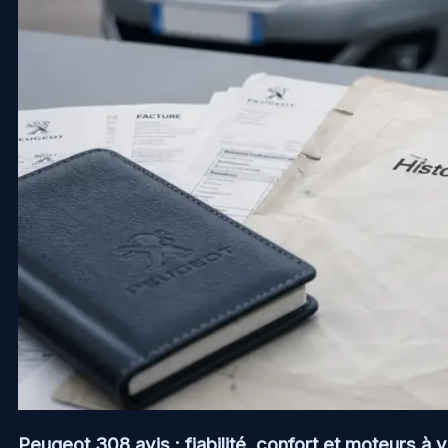
Peugeot 308 avis : fiabilité, confort et moteurs à v