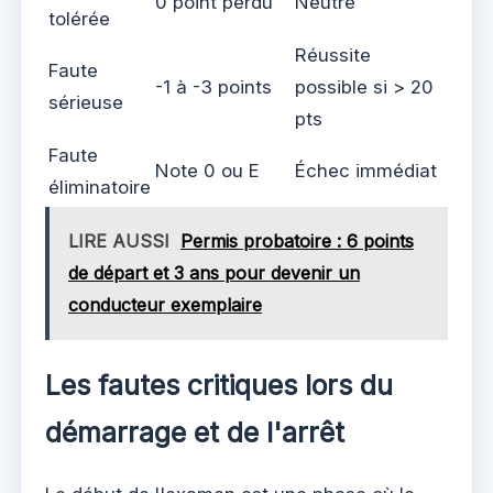
0 point perdu
Neutre
tolérée
Réussite
Faute
-1 à -3 points
possible si > 20
sérieuse
pts
Faute
Note 0 ou E
Échec immédiat
éliminatoire
LIRE AUSSI
Permis probatoire : 6 points
de départ et 3 ans pour devenir un
conducteur exemplaire
Les fautes critiques lors du
démarrage et de l'arrêt