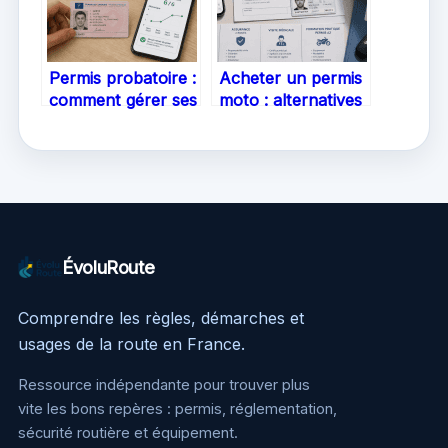
Permis probatoire :
Acheter un permis
comment gérer ses
moto : alternatives
points, éviter les
légales, risques
sanctions et réussir
pénaux et réalité
sa transition ?
administrative
ÉvoluRoute
Comprendre les règles, démarches et
usages de la route en France.
Ressource indépendante pour trouver plus
vite les bons repères : permis, réglementation,
sécurité routière et équipement.