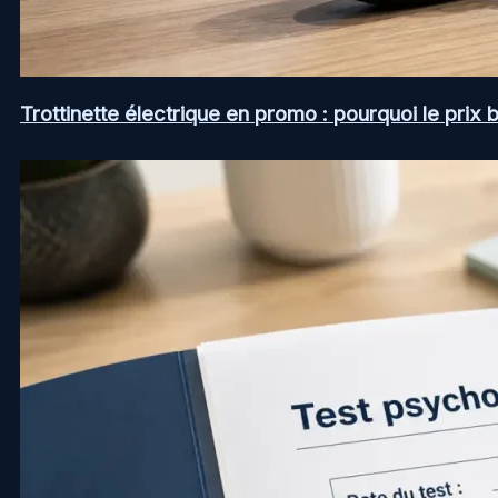
Trottinette électrique en promo : pourquoi le prix b