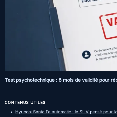
Test psychotechnique : 6 mois de validité pour ré
CONTENUS UTILES
Hyundai Santa Fe automatic : le SUV pensé pour l