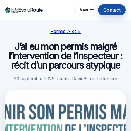
ÉvoluRoute
Contact
☰
Menu
Permis A et B
J’ai eu mon permis malgré
l’intervention de l’inspecteur :
récit d’un parcours atypique
30 septembre 2025
·
Quentin David
·
6 min de lecture