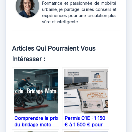
Formatrice et passionnée de mobilité
urbaine, je partage ici mes conseils et
expériences pour une circulation plus
sûre et intelligente.
Articles Qui Pourraient Vous
Intéresser :
Comprendre le prix
Permis C1E : 1 150
du bridage moto
€ à 1 500 € pour
A2 : comment
maîtriser les