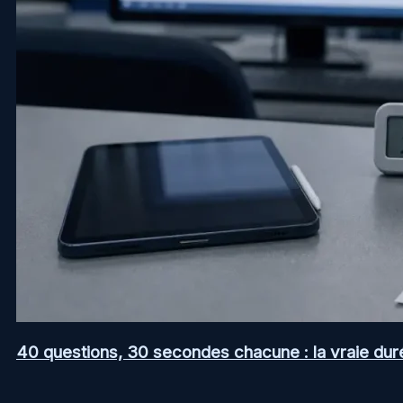
40 questions, 30 secondes chacune : la vraie dur