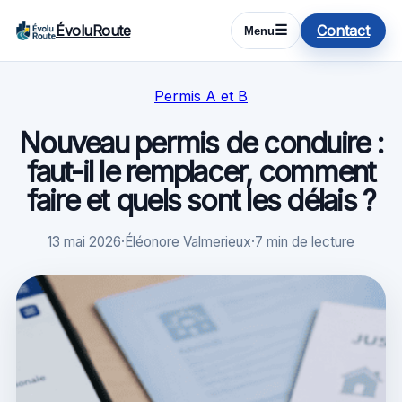
ÉvoluRoute
Contact
☰
Menu
Permis A et B
Nouveau permis de conduire :
faut-il le remplacer, comment
faire et quels sont les délais ?
13 mai 2026
·
Éléonore Valmerieux
·
7 min de lecture