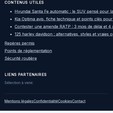
CONTENUS UTILES
Hyundai Santa Fe automatic : le SUV pensé pour l
Kia Optima avis, fiche technique et points clés pour
Contester une amende RATP : 3 mois de délai et 4 
125 harley davidson : alternatives, styles et vraies
Repères permis
Points de réglementation
Sécurité routière
LIENS PARTENAIRES
Sélection à venir.
Mentions légales
Confidentialité
Cookies
Contact