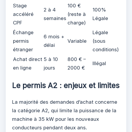
Stage
100 €
2 à 4
100%
accéléré
(reste à
semaines
Légale
CPF
charge)
Échange
Légale
6 mois +
permis
Variable
(sous
délai
étranger
conditions)
Achat direct
5 à 10
800 € –
Illégal
en ligne
jours
2000 €
Le permis A2 : enjeux et limites
La majorité des demandes d’achat concerne
la catégorie A2, qui limite la puissance de la
machine à 35 kW pour les nouveaux
conducteurs pendant deux ans.