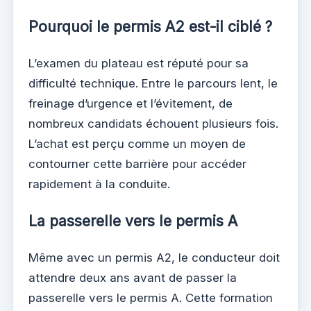
Pourquoi le permis A2 est-il ciblé ?
L’examen du plateau est réputé pour sa
difficulté technique. Entre le parcours lent, le
freinage d’urgence et l’évitement, de
nombreux candidats échouent plusieurs fois.
L’achat est perçu comme un moyen de
contourner cette barrière pour accéder
rapidement à la conduite.
La passerelle vers le permis A
Même avec un permis A2, le conducteur doit
attendre deux ans avant de passer la
passerelle vers le permis A. Cette formation