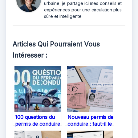
urbaine, je partage ici mes conseils et
expériences pour une circulation plus
sûre et intelligente.
Articles Qui Pourraient Vous
Intéresser :
100 questions du
Nouveau permis de
permis de conduire
conduire : faut-il le
: maîtrisez les
remplacer,
vérifications pour
comment faire et