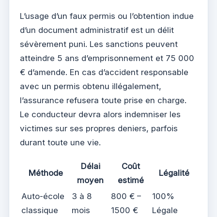
L’usage d’un faux permis ou l’obtention indue
d’un document administratif est un délit
sévèrement puni. Les sanctions peuvent
atteindre 5 ans d’emprisonnement et 75 000
€ d’amende. En cas d’accident responsable
avec un permis obtenu illégalement,
l’assurance refusera toute prise en charge.
Le conducteur devra alors indemniser les
victimes sur ses propres deniers, parfois
durant toute une vie.
Délai
Coût
Méthode
Légalité
moyen
estimé
Auto-école
3 à 8
800 € –
100%
classique
mois
1500 €
Légale