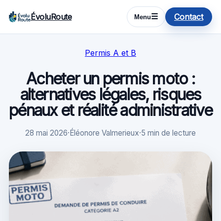
ÉvoluRoute
Contact
☰
Menu
Permis A et B
Acheter un permis moto :
alternatives légales, risques
pénaux et réalité administrative
28 mai 2026
·
Éléonore Valmerieux
·
5 min de lecture