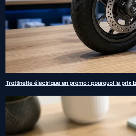
Trottinette électrique en promo : pourquoi le prix b