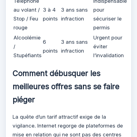
Téléphone
Indispensable
au volant /
3 à 4
3 ans sans
pour
Stop / Feu
points
infraction
sécuriser le
rouge
permis
Alcoolémie
Urgent pour
6
3 ans sans
/
éviter
points
infraction
Stupéfiants
l’invalidation
Comment débusquer les
meilleures offres sans se faire
piéger
La quête d’un tarif attractif exige de la
vigilance. Internet regorge de plateformes de
mise en relation qui ne sont pas des centres