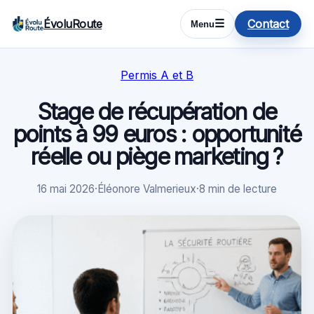
ÉvoluRoute
Contact
☰
Menu
Permis A et B
Stage de récupération de
points à 99 euros : opportunité
réelle ou piège marketing ?
16 mai 2026
·
Éléonore Valmerieux
·
8 min de lecture