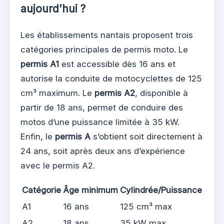
aujourd’hui ?
Les établissements nantais proposent trois
catégories principales de permis moto. Le
permis A1
est accessible dès 16 ans et
autorise la conduite de motocyclettes de 125
cm³ maximum. Le
permis A2
, disponible à
partir de 18 ans, permet de conduire des
motos d’une puissance limitée à 35 kW.
Enfin, le
permis A
s’obtient soit directement à
24 ans, soit après deux ans d’expérience
avec le permis A2.
Catégorie
Âge minimum
Cylindrée/Puissance
A1
16 ans
125 cm³ max
A2
18 ans
35 kW max