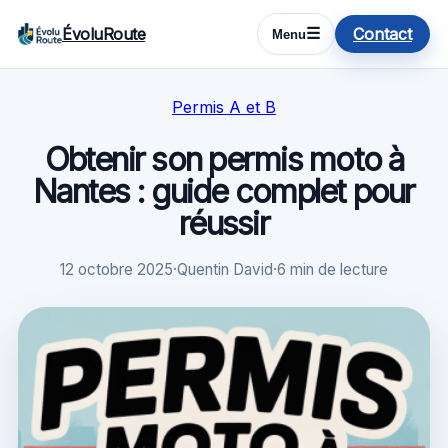
ÉvoluRoute
Contact
☰
Menu
Permis A et B
Obtenir son permis moto à
Nantes : guide complet pour
réussir
12 octobre 2025
·
Quentin David
·
6 min de lecture