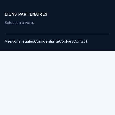
LIENS PARTENAIRES
Sélection à venir.
Mentions légales
Confidentialité
Cookies
Contact