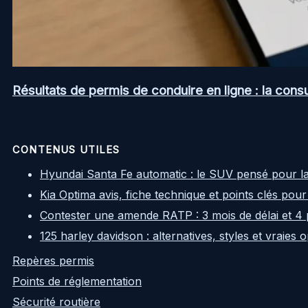
Résultats de permis de conduire en ligne : la consul
CONTENUS UTILES
Hyundai Santa Fe automatic : le SUV pensé pour l
Kia Optima avis, fiche technique et points clés pour
Contester une amende RATP : 3 mois de délai et 4 
125 harley davidson : alternatives, styles et vraies
Repères permis
Points de réglementation
Sécurité routière