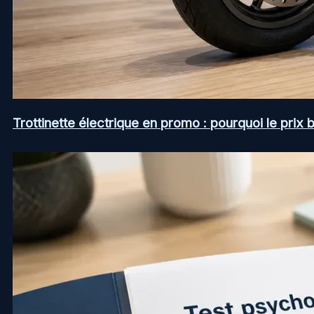
Trottinette électrique en promo : pourquoi le prix b