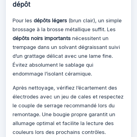
dépôt
Pour les
dépôts légers
(brun clair), un simple
brossage à la brosse métallique suffit. Les
dépôts noirs importants
nécessitent un
trempage dans un solvant dégraissant suivi
d’un grattage délicat avec une lame fine.
Évitez absolument le sablage qui
endommage l’isolant céramique.
Après nettoyage, vérifiez l’écartement des
électrodes avec un jeu de cales et respectez
le couple de serrage recommandé lors du
remontage. Une bougie propre garantit un
allumage optimal et facilite la lecture des
couleurs lors des prochains contrôles.