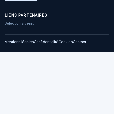
LIENS PARTENAIRES
Sélection à venir.
Mentions légales
Confidentialité
Cookies
Contact