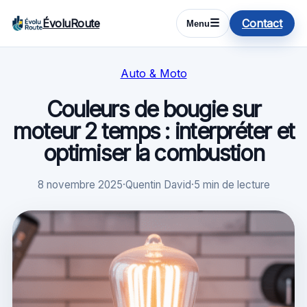
ÉvoluRoute
Contact
☰
Menu
Auto & Moto
Couleurs de bougie sur
moteur 2 temps : interpréter et
optimiser la combustion
8 novembre 2025
·
Quentin David
·
5 min de lecture