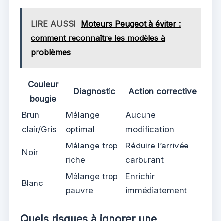
LIRE AUSSI
Moteurs Peugeot à éviter :
comment reconnaître les modèles à
problèmes
Couleur
Diagnostic
Action corrective
bougie
Brun
Mélange
Aucune
clair/Gris
optimal
modification
Mélange trop
Réduire l’arrivée
Noir
riche
carburant
Mélange trop
Enrichir
Blanc
pauvre
immédiatement
Quels risques à ignorer une