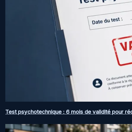
Test psychotechnique : 6 mois de validité pour ré