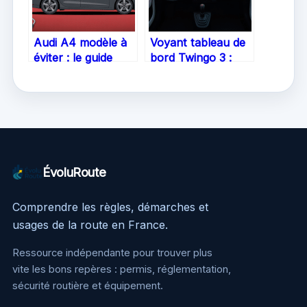
Audi A4 modèle à
Voyant tableau de
éviter : le guide
bord Twingo 3 :
pour choisir sans
guide essentiel et
regret
conseils pratiques
ÉvoluRoute
Comprendre les règles, démarches et
usages de la route en France.
Ressource indépendante pour trouver plus
vite les bons repères : permis, réglementation,
sécurité routière et équipement.