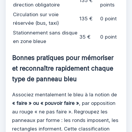
135 €
direction obligatoire
points
Circulation sur voie
135 €
0 point
réservée (bus, taxi)
Stationnement sans disque
35 €
0 point
en zone bleue
Bonnes pratiques pour mémoriser
et reconnaître rapidement chaque
type de panneau bleu
Associez mentalement le bleu à la notion de
« faire » ou « pouvoir faire »
, par opposition
au rouge « ne pas faire ». Regroupez les
panneaux par forme : les ronds imposent, les
rectangles informent. Cette classification