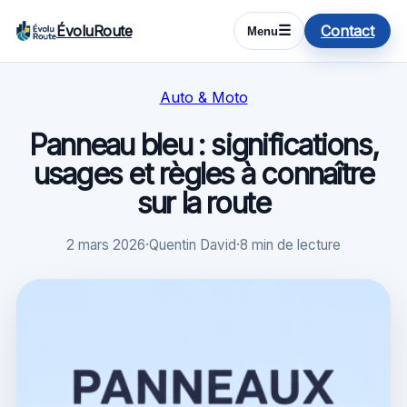
ÉvoluRoute
Contact
☰
Menu
Auto & Moto
Panneau bleu : significations,
usages et règles à connaître
sur la route
2 mars 2026
·
Quentin David
·
8 min de lecture