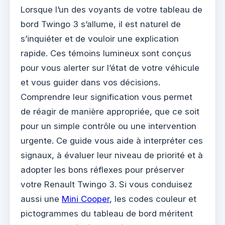
Lorsque l’un des voyants de votre tableau de
bord Twingo 3 s’allume, il est naturel de
s’inquiéter et de vouloir une explication
rapide. Ces témoins lumineux sont conçus
pour vous alerter sur l’état de votre véhicule
et vous guider dans vos décisions.
Comprendre leur signification vous permet
de réagir de manière appropriée, que ce soit
pour un simple contrôle ou une intervention
urgente. Ce guide vous aide à interpréter ces
signaux, à évaluer leur niveau de priorité et à
adopter les bons réflexes pour préserver
votre Renault Twingo 3. Si vous conduisez
aussi une
Mini Cooper
, les codes couleur et
pictogrammes du tableau de bord méritent