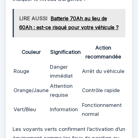
LIRE AUSSI
Batterie 70Ah au lieu de
60Ah : est-ce risqué pour votre véhicule ?
Action
Couleur
Signification
recommandée
Danger
Rouge
Arrêt du véhicule
immédiat
Attention
Orange/Jaune
Contrôle rapide
requise
Fonctionnement
Vert/Bleu
Information
normal
Les voyants verts confirment l’activation d’un
équipement comme les feux de position ou