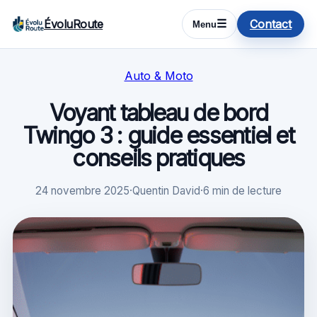
ÉvoluRoute
Contact
☰
Menu
Auto & Moto
Voyant tableau de bord
Twingo 3 : guide essentiel et
conseils pratiques
24 novembre 2025
·
Quentin David
·
6 min de lecture