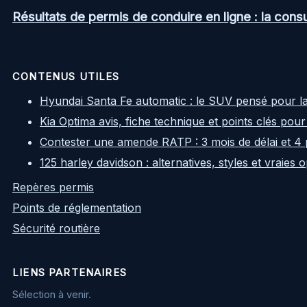
Résultats de permis de conduire en ligne : la consul
CONTENUS UTILES
Hyundai Santa Fe automatic : le SUV pensé pour l
Kia Optima avis, fiche technique et points clés pour
Contester une amende RATP : 3 mois de délai et 4 
125 harley davidson : alternatives, styles et vraies
Repères permis
Points de réglementation
Sécurité routière
LIENS PARTENAIRES
Sélection à venir.