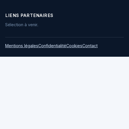
LIENS PARTENAIRES
Sélection à venir.
Mentions légales
Confidentialité
Cookies
Contact