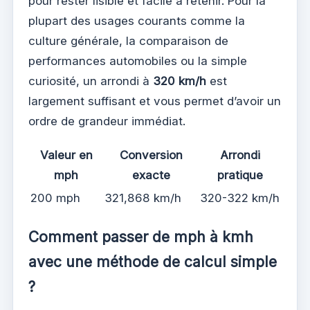
pour rester lisible et facile à retenir. Pour la
plupart des usages courants comme la
culture générale, la comparaison de
performances automobiles ou la simple
curiosité, un arrondi à
320 km/h
est
largement suffisant et vous permet d’avoir un
ordre de grandeur immédiat.
Valeur en
Conversion
Arrondi
mph
exacte
pratique
200 mph
321,868 km/h
320-322 km/h
Comment passer de mph à kmh
avec une méthode de calcul simple
?