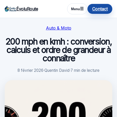
ÉvoluRoute
Contact
☰
Menu
Auto & Moto
200 mph en kmh : conversion,
calculs et ordre de grandeur à
connaître
8 février 2026
·
Quentin David
·
7 min de lecture