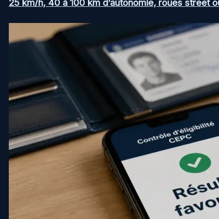
25 km/h, 40 à 100 km d’autonomie, roues street ou a