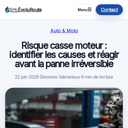
ÉvoluRoute
Contact
☰
Menu
Auto & Moto
Risque casse moteur :
identifier les causes et réagir
avant la panne irréversible
22 juin 2026
·
Éléonore Valmerieux
·
6 min de lecture