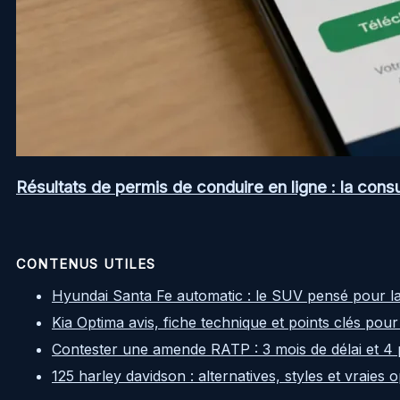
Résultats de permis de conduire en ligne : la consul
CONTENUS UTILES
Hyundai Santa Fe automatic : le SUV pensé pour l
Kia Optima avis, fiche technique et points clés pour
Contester une amende RATP : 3 mois de délai et 4 
125 harley davidson : alternatives, styles et vraies