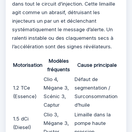
dans tout le circuit d’injection. Cette limaille
agit comme un abrasif, détruisant les
injecteurs un par un et déclenchant
systématiquement le message d’alerte. Un
ralenti instable ou des claquements secs à
l’accélération sont des signes révélateurs.
Modèles
Motorisation
Cause principale
fréquents
Clio 4,
Défaut de
1.2 TCe
Mégane 3,
segmentation /
(Essence)
Scénic 3,
Surconsommation
Captur
d’huile
Clio 3,
Limaille dans la
1.5 dCi
Mégane 3,
pompe haute
(Diesel)
Duster
pression