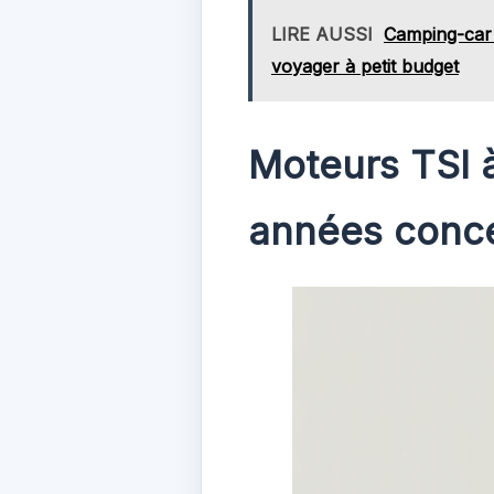
LIRE AUSSI
Camping-car D
voyager à petit budget
Moteurs TSI à
années conc