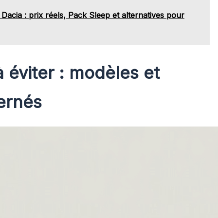
acia : prix réels, Pack Sleep et alternatives pour
 éviter : modèles et
ernés