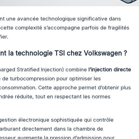
nt une avancée technologique significative dans
s cette complexité s’accompagne parfois de fragilités
ier.
nt la technologie TSI chez Volkswagen ?
arged Stratified Injection) combine
l’injection directe
de turbocompression pour optimiser les
 consommation. Cette approche permet d’obtenir plus
ndrée réduite, tout en respectant les normes
gestion électronique sophistiquée qui contrôle
 carburant directement dans la chambre de
esseur augmente la pression d’admission pour