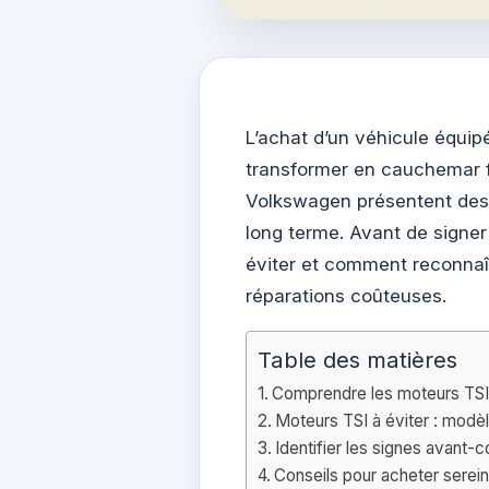
L’achat d’un véhicule équip
transformer en cauchemar f
Volkswagen présentent des d
long terme. Avant de signe
éviter et comment reconnaît
réparations coûteuses.
Table des matières
Comprendre les moteurs TSI e
Moteurs TSI à éviter : mod
Identifier les signes avant-
Conseils pour acheter serei