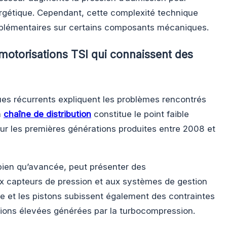
rgétique. Cependant, cette complexité technique
pplémentaires sur certains composants mécaniques.
otorisations TSI qui connaissent des
ues récurrents expliquent les problèmes rencontrés
a
chaîne de distribution
constitue le point faible
 sur les premières générations produites entre 2008 et
bien qu’avancée, peut présenter des
x capteurs de pression et aux systèmes de gestion
se et les pistons subissent également des contraintes
ions élevées générées par la turbocompression.