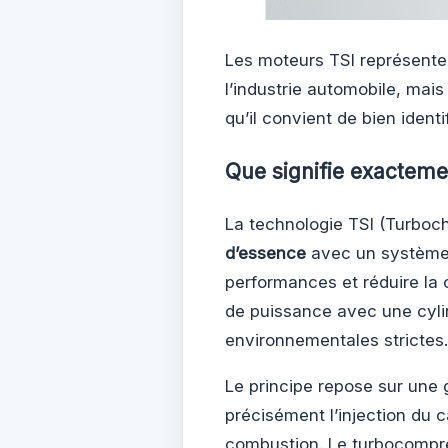
Les moteurs TSI représente
l’industrie automobile, mai
qu’il convient de bien identif
Que signifie exacteme
La technologie TSI (Turboch
d’essence
avec un système 
performances et réduire la
de puissance avec une cyli
environnementales strictes.
Le principe repose sur une 
précisément l’injection du
combustion. Le turbocompr