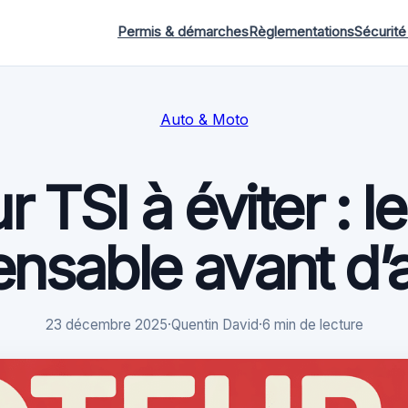
Permis & démarches
Règlementations
Sécurité
Auto & Moto
 TSI à éviter : l
ensable avant d’
23 décembre 2025
·
Quentin David
·
6 min de lecture