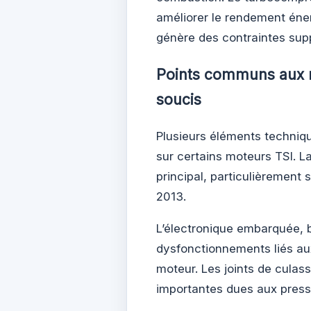
améliorer le rendement éne
génère des contraintes su
Points communs aux m
soucis
Plusieurs éléments techniq
sur certains moteurs TSI. L
principal, particulièrement
2013.
L’électronique embarquée, 
dysfonctionnements liés au
moteur. Les joints de culas
importantes dues aux press