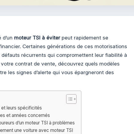
é d’un
moteur TSI à éviter
peut rapidement se
inancier. Certaines générations de ces motorisations
éfauts récurrents qui compromettent leur fiabilité à
r votre contrat de vente, découvrez quels modèles
re les signes d’alerte qui vous épargneront des
t leurs spécificités
èles et années concernés
coureurs d’un moteur TSI à problèmes
nement une voiture avec moteur TSI