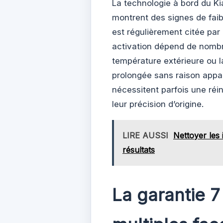
La technologie à bord du Ki
montrent des signes de fai
est régulièrement citée par
activation dépend de nombr
température extérieure ou la 
prolongée sans raison appar
nécessitent parfois une réin
leur précision d’origine.
LIRE AUSSI
Nettoyer les 
résultats
La garantie 7