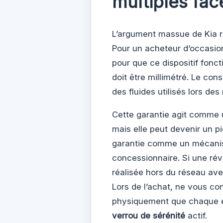
multiples fac
L’argument massue de Kia r
Pour un acheteur d’occasion
pour que ce dispositif fonct
doit être millimétré. Le cons
des fluides utilisés lors des 
Cette garantie agit comme u
mais elle peut devenir un p
garantie comme un mécanism
concessionnaire. Si une rév
réalisée hors du réseau av
Lors de l’achat, ne vous co
physiquement que chaque é
verrou de sérénité
actif.