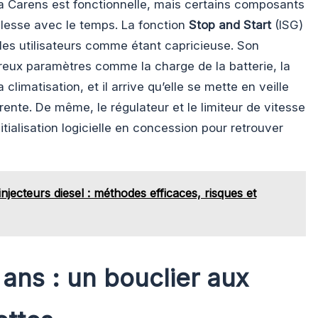
a Carens est fonctionnelle, mais certains composants
blesse avec le temps. La fonction
Stop and Start
(ISG)
 les utilisateurs comme étant capricieuse. Son
eux paramètres comme la charge de la batterie, la
climatisation, et il arrive qu’elle se mette en veille
ente. De même, le régulateur et le limiteur de vitesse
itialisation logicielle en concession pour retrouver
injecteurs diesel : méthodes efficaces, risques et
 ans : un bouclier aux