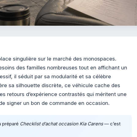
lace singulière sur le marché des monospaces.
soins des familles nombreuses tout en affichant un
essif, il séduit par sa modularité et sa célèbre
ière sa silhouette discrète, ce véhicule cache des
des retours d’expérience contrastés qui méritent une
 de signer un bon de commande en occasion.
a préparé
Checklist d’achat occasion Kia Carens
— c’est