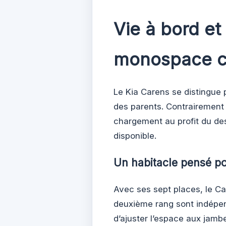
Vie à bord et
monospace c
Le Kia Carens se distingue p
des parents. Contrairement
chargement au profit du de
disponible.
Un habitacle pensé po
Avec ses sept places, le Car
deuxième rang sont indépend
d’ajuster l’espace aux jamb