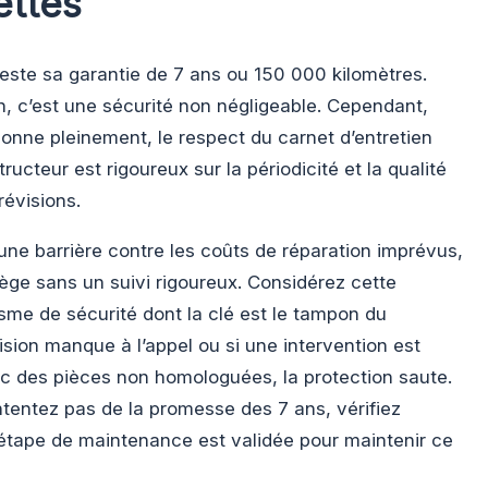
ettes
este sa garantie de 7 ans ou 150 000 kilomètres.
, c’est une sécurité non négligeable. Cependant,
ionne pleinement, le respect du carnet d’entretien
tructeur est rigoureux sur la périodicité et la qualité
révisions.
ne barrière contre les coûts de réparation imprévus,
iège sans un suivi rigoureux. Considérez cette
e de sécurité dont la clé est le tampon du
ision manque à l’appel ou si une intervention est
ec des pièces non homologuées, la protection saute.
ntentez pas de la promesse des 7 ans, vérifiez
tape de maintenance est validée pour maintenir ce