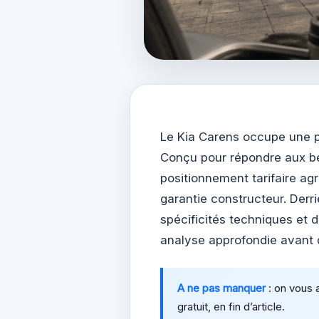
Le Kia Carens occupe une p
Conçu pour répondre aux be
positionnement tarifaire agr
garantie constructeur. Derr
spécificités techniques et 
analyse approfondie avant
A ne pas manquer
: on vous 
gratuit, en fin d’article.