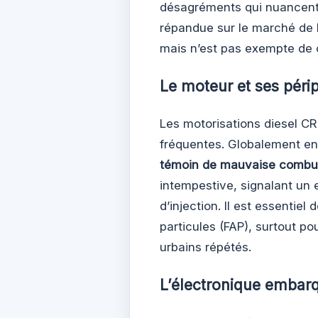
désagréments qui nuancent 
répandue sur le marché de 
mais n’est pas exempte de 
Le moteur et ses périp
Les motorisations diesel CRD
fréquentes. Globalement end
témoin de mauvaise combu
intempestive, signalant un
d’injection. Il est essentiel 
particules (FAP), surtout po
urbains répétés.
L’électronique embarq