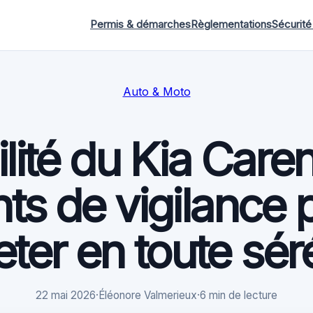
Permis & démarches
Règlementations
Sécurité
Auto & Moto
ilité du Kia Caren
nts de vigilance 
ter en toute sér
22 mai 2026
·
Éléonore Valmerieux
·
6 min de lecture