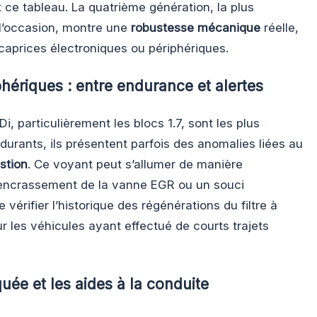
ce tableau. La quatrième génération, la plus
l’occasion, montre une
robustesse mécanique
réelle,
caprices électroniques ou périphériques.
hériques : entre endurance et alertes
i, particulièrement les blocs 1.7, sont les plus
urants, ils présentent parfois des anomalies liées au
stion
. Ce voyant peut s’allumer de manière
 encrassement de la vanne EGR ou un souci
de vérifier l’historique des régénérations du filtre à
ur les véhicules ayant effectué de courts trajets
uée et les aides à la conduite