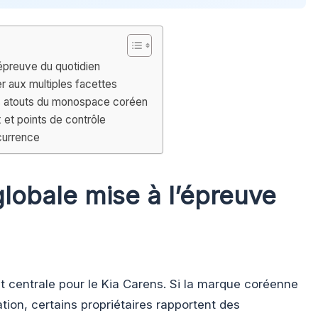
l’épreuve du quotidien
er aux multiples facettes
les atouts du monospace coréen
x et points de contrôle
currence
 globale mise à l’épreuve
est centrale pour le Kia Carens. Si la marque coréenne
ation, certains propriétaires rapportent des