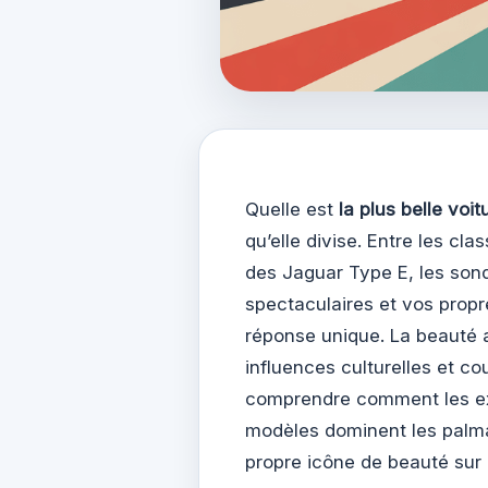
Quelle est
la plus belle voi
qu’elle divise. Entre les c
des Jaguar Type E, les son
spectaculaires et vos propr
réponse unique. La beauté a
influences culturelles et c
comprendre comment les expe
modèles dominent les palma
propre icône de beauté sur 