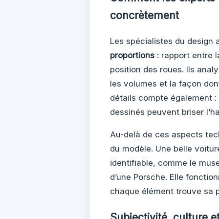
concrètement
Les spécialistes du design
proportions
: rapport entre l
position des roues. Ils anal
les volumes et la façon dont
détails compte également :
dessinés peuvent briser l’
Au-delà de ces aspects tec
du modèle. Une belle voitur
identifiable, comme le muse
d’une Porsche. Elle foncti
chaque élément trouve sa pl
Subjectivité, culture 