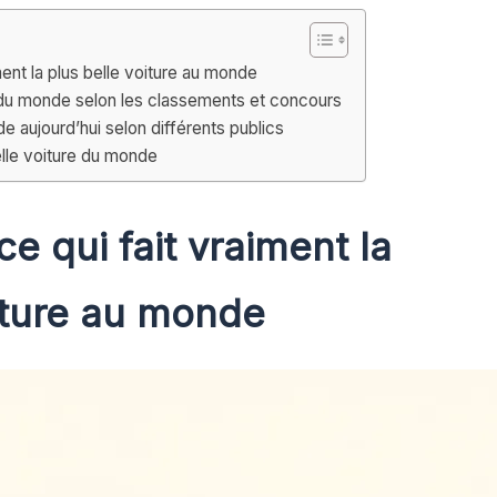
ent la plus belle voiture au monde
s du monde selon les classements et concours
e aujourd’hui selon différents publics
elle voiture du monde
 qui fait vraiment la
iture au monde