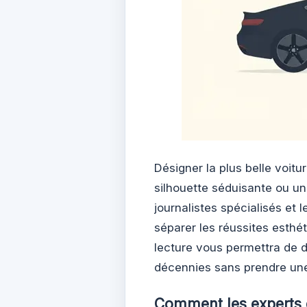
Désigner la plus belle voit
silhouette séduisante ou un 
journalistes spécialisés et 
séparer les réussites esthét
lecture vous permettra de d
décennies sans prendre une
Comment les experts é