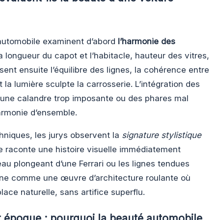
 automobile examinent d’abord
l’harmonie des
a longueur du capot et l’habitacle, hauteur des vitres,
ysent ensuite l’équilibre des lignes, la cohérence entre
 la lumière sculpte la carrosserie. L’intégration des
 une calandre trop imposante ou des phares mal
harmonie d’ensemble.
hniques, les jurys observent la
signature stylistique
e raconte une histoire visuelle immédiatement
au plongeant d’une Ferrari ou les lignes tendues
onne comme une œuvre d’architecture roulante où
ace naturelle, sans artifice superflu.
et époque : pourquoi la beauté automobile