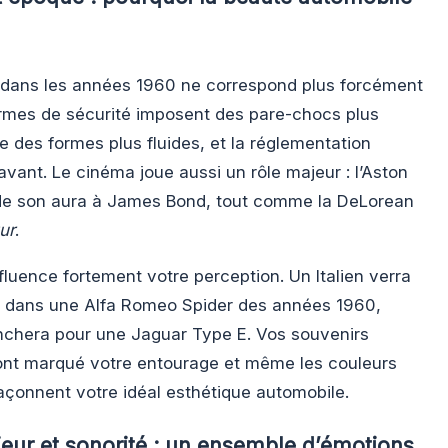
 dans les années 1960 ne correspond plus forcément
rmes de sécurité imposent des pare-chocs plus
e des formes plus fluides, et la réglementation
avant. Le cinéma joue aussi un rôle majeur : l’Aston
 de son aura à James Bond, tout comme la DeLorean
ur
.
fluence fortement votre perception. Un Italien verra
e dans une Alfa Romeo Spider des années 1960,
enchera pour une Jaguar Type E. Vos souvenirs
i ont marqué votre entourage et même les couleurs
façonnent votre idéal esthétique automobile.
rieur et sonorité : un ensemble d’émotions