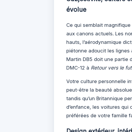
évolue
Ce qui semblait magnifique
aux canons actuels. Les no
hauts, l’aérodynamique dict
piétonne adoucit les lignes 
Martin DB5 doit une partie
DMC-12 à
Retour vers le fut
Votre culture personnelle in
peut-être la beauté absolu
tandis qu’un Britannique p
d’enfance, les voitures qu
préférées de votre famille 
Design extérieur, inté