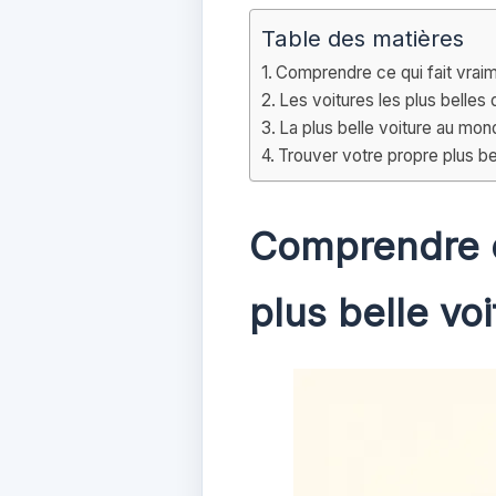
Table des matières
Comprendre ce qui fait vraim
Les voitures les plus belle
La plus belle voiture au mond
Trouver votre propre plus b
Comprendre ce
plus belle vo