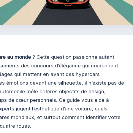
ture au monde
? Cette question passionne autant
lassements des concours d’élégance qui couronnent
dages qui mettent en avant des hypercars
es émotions devant une silhouette, il n’existe pas de
utomobile mêle critères objectifs de design,
oups de cœur personnels. Ce guide vous aide à
rts jugent l’esthétique d’une voiture, quels
rès mondiaux, et surtout comment identifier votre
quatre roues.