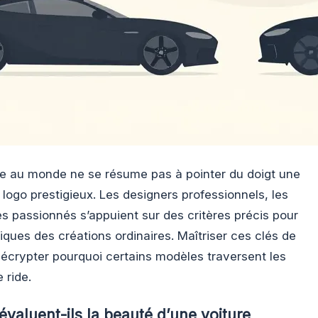
ure au monde ne se résume pas à pointer du doigt une
logo prestigieux. Les designers professionnels, les
les passionnés s’appuient sur des critères précis pour
iques des créations ordinaires. Maîtriser ces clés de
écrypter pourquoi certains modèles traversent les
 ride.
valuent-ils la beauté d’une voiture