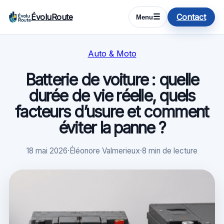
ÉvoluRoute
Contact
☰
Menu
Auto & Moto
Batterie de voiture : quelle
durée de vie réelle, quels
facteurs d’usure et comment
éviter la panne ?
18 mai 2026
·
Éléonore Valmerieux
·
8 min de lecture