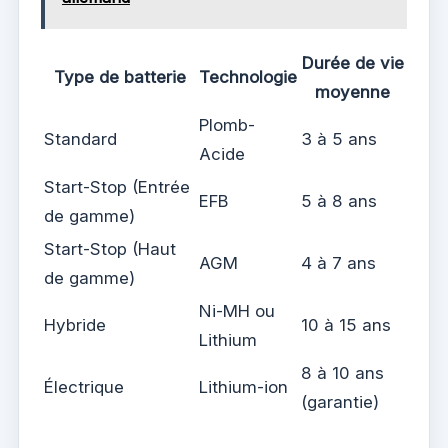
Durée de vie
Type de batterie
Technologie
moyenne
Plomb-
Standard
3 à 5 ans
Acide
Start-Stop (Entrée
EFB
5 à 8 ans
de gamme)
Start-Stop (Haut
AGM
4 à 7 ans
de gamme)
Ni-MH ou
Hybride
10 à 15 ans
Lithium
8 à 10 ans
Électrique
Lithium-ion
(garantie)