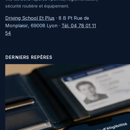
sécurité routière et équipement.
Driving School Et Plus
·
8 B Pt Rue de
Monplaisir, 69008 Lyon
·
Tél. 04 78 01 11
54
DERNIERS REPÈRES