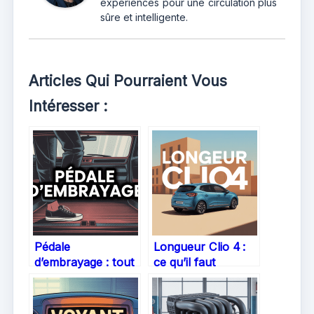
expériences pour une circulation plus
sûre et intelligente.
Articles Qui Pourraient Vous
Intéresser :
Pédale
Longueur Clio 4 :
d’embrayage : tout
ce qu’il faut
ce qu’il faut savoir
vraiment savoir
pour conduire
pour choisir ou
sereinement
comparer