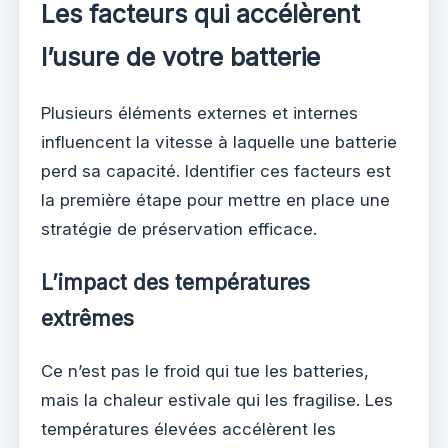
Les facteurs qui accélèrent
l’usure de votre batterie
Plusieurs éléments externes et internes
influencent la vitesse à laquelle une batterie
perd sa capacité. Identifier ces facteurs est
la première étape pour mettre en place une
stratégie de préservation efficace.
L’impact des températures
extrêmes
Ce n’est pas le froid qui tue les batteries,
mais la chaleur estivale qui les fragilise. Les
températures élevées accélèrent les