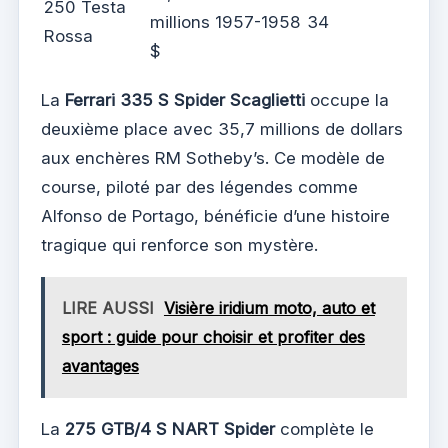
250 Testa
millions
1957-1958
34
Rossa
$
La
Ferrari 335 S Spider Scaglietti
occupe la
deuxième place avec 35,7 millions de dollars
aux enchères RM Sotheby’s. Ce modèle de
course, piloté par des légendes comme
Alfonso de Portago, bénéficie d’une histoire
tragique qui renforce son mystère.
LIRE AUSSI
Visière iridium moto, auto et
sport : guide pour choisir et profiter des
avantages
La
275 GTB/4 S NART Spider
complète le