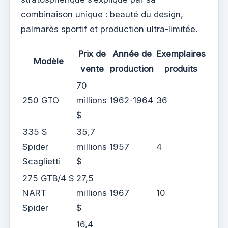
combinaison unique : beauté du design,
palmarès sportif et production ultra-limitée.
Prix de
Année de
Exemplaires
Modèle
vente
production
produits
70
250 GTO
millions
1962-1964
36
$
335 S
35,7
Spider
millions
1957
4
Scaglietti
$
275 GTB/4 S
27,5
NART
millions
1967
10
Spider
$
16,4