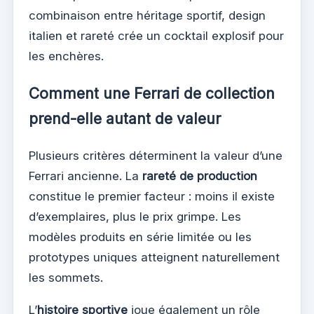
combinaison entre héritage sportif, design
italien et rareté crée un cocktail explosif pour
les enchères.
Comment une Ferrari de collection
prend-elle autant de valeur
Plusieurs critères déterminent la valeur d’une
Ferrari ancienne. La
rareté de production
constitue le premier facteur : moins il existe
d’exemplaires, plus le prix grimpe. Les
modèles produits en série limitée ou les
prototypes uniques atteignent naturellement
les sommets.
L’
histoire sportive
joue également un rôle