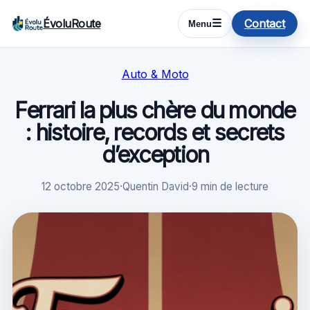
ÉvoluRoute
Contact
☰
Menu
Auto & Moto
Ferrari la plus chère du monde
: histoire, records et secrets
d’exception
12 octobre 2025
·
Quentin David
·
9 min de lecture