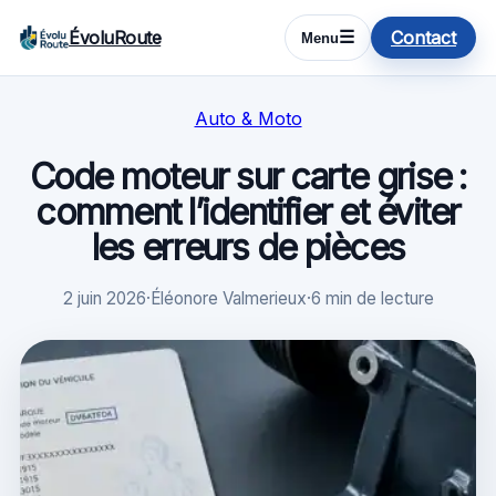
ÉvoluRoute
Contact
☰
Menu
Auto & Moto
Code moteur sur carte grise :
comment l’identifier et éviter
les erreurs de pièces
2 juin 2026
·
Éléonore Valmerieux
·
6 min de lecture