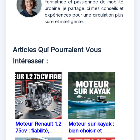
Formatrice et passionnée de mobilité
urbaine, je partage ici mes conseils et
expériences pour une circulation plus
sûre et intelligente.
Articles Qui Pourraient Vous
Intéresser :
Moteur Renault 1.2
Moteur sur kayak :
75cv : fiabilité,
bien choisir et
points à surveiller
installer pour une