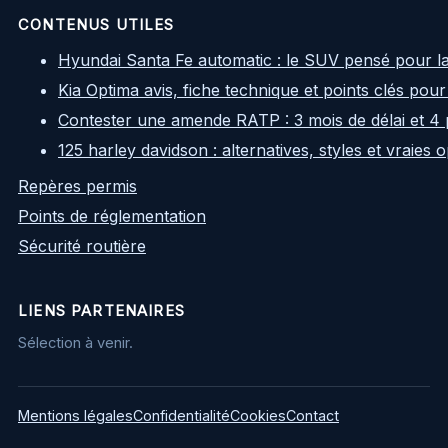
CONTENUS UTILES
Hyundai Santa Fe automatic : le SUV pensé pour l
Kia Optima avis, fiche technique et points clés pour
Contester une amende RATP : 3 mois de délai et 4 
125 harley davidson : alternatives, styles et vraies
Repères permis
Points de réglementation
Sécurité routière
LIENS PARTENAIRES
Sélection à venir.
Mentions légales
Confidentialité
Cookies
Contact