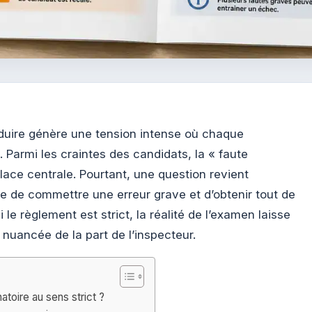
uire génère une tension intense où chaque
Parmi les craintes des candidats, la « faute
lace centrale. Pourtant, une question revient
le de commettre une erreur grave et d’obtenir tout de
le règlement est strict, la réalité de l’examen laisse
 nuancée de la part de l’inspecteur.
atoire au sens strict ?