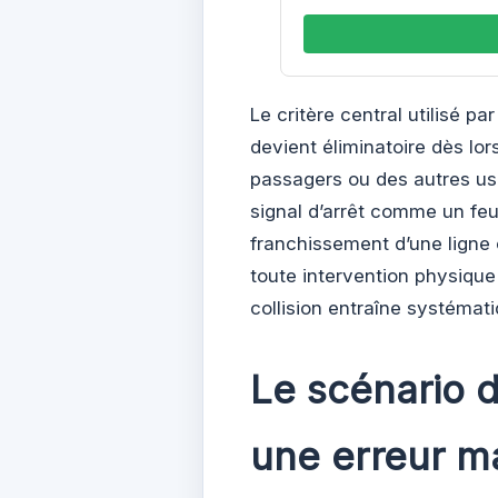
Le critère central utilisé pa
devient éliminatoire dès lor
passagers ou des autres usa
signal d’arrêt comme un feu 
franchissement d’une ligne c
toute intervention physique
collision entraîne systémat
Le scénario 
une erreur m