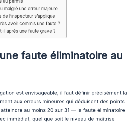
s au permis
u malgré une erreur majeure
e de l’inspecteur s’applique
rès avoir commis une faute ?
-il après une faute grave ?
une faute éliminatoire au
ation est envisageable, il faut définir précisément la
ement aux erreurs mineures qui déduisent des points
 atteindre au moins 20 sur 31 — la faute éliminatoire
hec immédiat, quel que soit le niveau de maîtrise