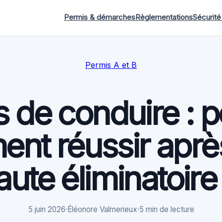
Permis & démarches
Règlementations
Sécurité
Permis A et B
 de conduire : 
ent réussir apr
aute éliminatoire
5 juin 2026
·
Éléonore Valmerieux
·
5 min de lecture