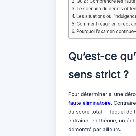
Quiz : Comprendre les faute
Le scénario du permis obten
Les situations où l’indulgenc
Comment réagir en direct ap
Pourquoi l’examen continue-t
Qu’est-ce qu’
sens strict ?
Pour déterminer si une dérog
faute éliminatoire
. Contrair
du score total — lequel doit
entraîne, en théorie, un éc
démontré par ailleurs.