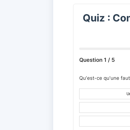
Quiz : Co
Question 1 / 5
Qu'est-ce qu'une faut
Un