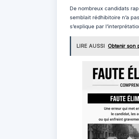
De nombreux candidats rappo
semblait rédhibitoire n’a 
s’explique par l’interprétati
LIRE AUSSI
Obtenir son 