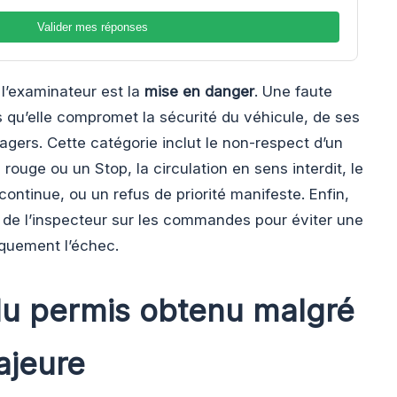
Valider mes réponses
r l’examinateur est la
mise en danger
. Une faute
s qu’elle compromet la sécurité du véhicule, de ses
gers. Cette catégorie inclut le non-respect d’un
rouge ou un Stop, la circulation en sens interdit, le
ontinue, ou un refus de priorité manifeste. Enfin,
 de l’inspecteur sur les commandes pour éviter une
iquement l’échec.
du permis obtenu malgré
ajeure