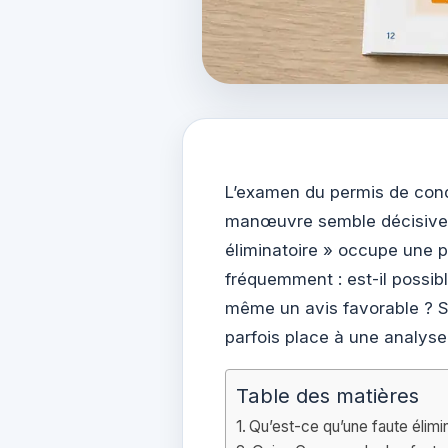
L’examen du permis de cond
manœuvre semble décisive. 
éliminatoire » occupe une p
fréquemment : est-il possib
même un avis favorable ? Si 
parfois place à une analyse
Table des matières
Qu’est-ce qu’une faute élimin