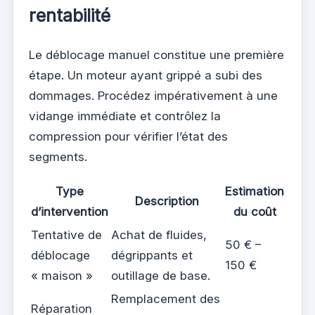
rentabilité
Le déblocage manuel constitue une première
étape. Un moteur ayant grippé a subi des
dommages. Procédez impérativement à une
vidange immédiate et contrôlez la
compression pour vérifier l’état des
segments.
Type
Estimation
Description
d’intervention
du coût
Tentative de
Achat de fluides,
50 € –
déblocage
dégrippants et
150 €
« maison »
outillage de base.
Remplacement des
Réparation