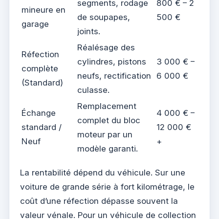
segments, rodage
800 € – 2
mineure en
de soupapes,
500 €
garage
joints.
Réalésage des
Réfection
cylindres, pistons
3 000 € –
complète
neufs, rectification
6 000 €
(Standard)
culasse.
Remplacement
Échange
4 000 € –
complet du bloc
standard /
12 000 €
moteur par un
Neuf
+
modèle garanti.
La rentabilité dépend du véhicule. Sur une
voiture de grande série à fort kilométrage, le
coût d’une réfection dépasse souvent la
valeur vénale. Pour un véhicule de collection