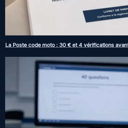
La Poste code moto : 30 € et 4 vérifications avan