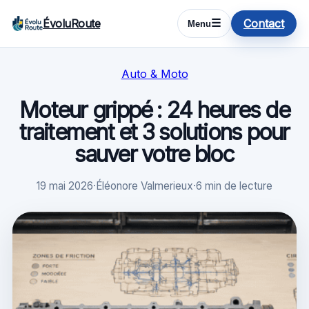
ÉvoluRoute
Contact
☰
Menu
Auto & Moto
Moteur grippé : 24 heures de
traitement et 3 solutions pour
sauver votre bloc
19 mai 2026
·
Éléonore Valmerieux
·
6 min de lecture