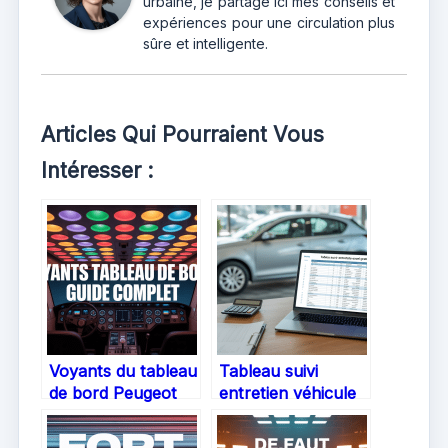
urbaine, je partage ici mes conseils et
expériences pour une circulation plus
sûre et intelligente.
Articles Qui Pourraient Vous
Intéresser :
Voyants du tableau
Tableau suivi
de bord Peugeot
entretien véhicule
3008 : comprendre
Excel gratuit
et réagir
quelles solutions