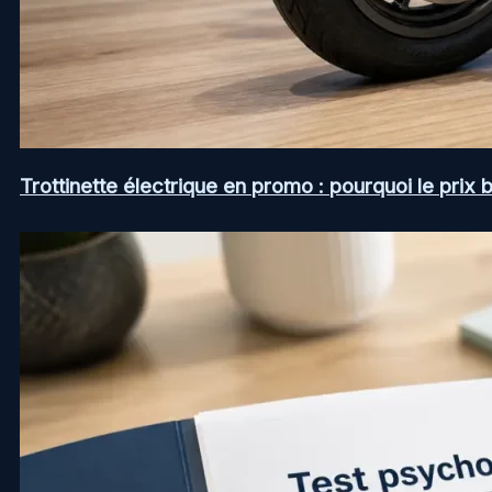
Trottinette électrique en promo : pourquoi le prix b