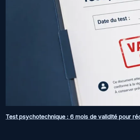
Test psychotechnique : 6 mois de validité pour ré