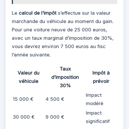
Le
calcul de l’impôt
s’effectue sur la valeur
marchande du véhicule au moment du gain.
Pour une voiture neuve de 25 000 euros,
avec un taux marginal d’imposition de 30%,
vous devrez environ 7 500 euros au fisc
l’année suivante.
Taux
Valeur du
Impôt à
d’imposition
véhicule
prévoir
30%
Impact
15 000 €
4 500 €
modéré
Impact
30 000 €
9 000 €
significatif