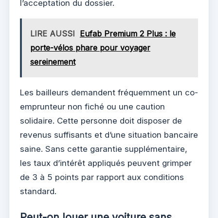
l’acceptation du dossier.
LIRE AUSSI
Eufab Premium 2 Plus : le
porte-vélos phare pour voyager
sereinement
Les bailleurs demandent fréquemment un co-
emprunteur non fiché ou une caution
solidaire. Cette personne doit disposer de
revenus suffisants et d’une situation bancaire
saine. Sans cette garantie supplémentaire,
les taux d’intérêt appliqués peuvent grimper
de 3 à 5 points par rapport aux conditions
standard.
Peut-on louer une voiture sans