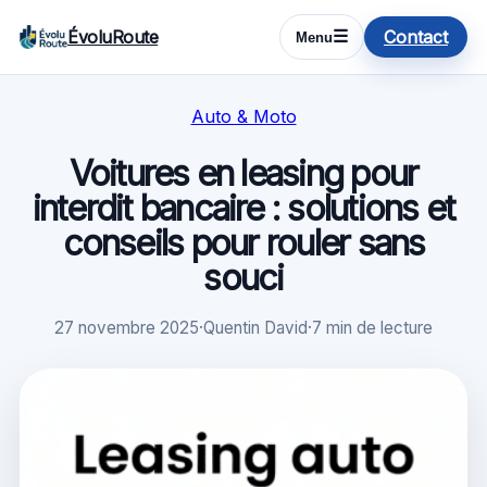
ÉvoluRoute
Contact
☰
Menu
Auto & Moto
Voitures en leasing pour
interdit bancaire : solutions et
conseils pour rouler sans
souci
27 novembre 2025
·
Quentin David
·
7 min de lecture