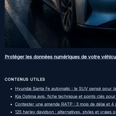
Protéger les données numériques de votre véhicul
CONTENUS UTILES
Hyundai Santa Fe automatic : le SUV pensé pour l
Kia Optima avis, fiche technique et points clés pour
Contester une amende RATP : 3 mois de délai et 4 
125 harley davidson : alternatives, styles et vraies