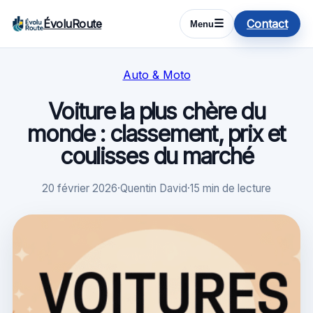
ÉvoluRoute
Contact
☰
Menu
Auto & Moto
Voiture la plus chère du
monde : classement, prix et
coulisses du marché
20 février 2026
·
Quentin David
·
15 min de lecture