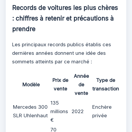
Records de voitures les plus chères
: chiffres à retenir et précautions à
prendre
Les principaux records publics établis ces
dernières années donnent une idée des
sommets atteints par ce marché :
Année
Prix de
Type de
Modèle
de
vente
transaction
vente
135
Mercedes 300
Enchère
millions
2022
SLR Uhlenhaut
privée
€
70