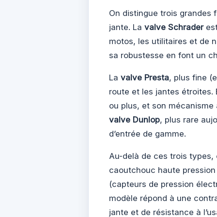
On distingue trois grandes f
jante. La
valve Schrader
est
motos, les utilitaires et d
sa robustesse en font un ch
La
valve Presta
, plus fine 
route et les jantes étroites
ou plus, et son mécanisme à
valve Dunlop
, plus rare auj
d’entrée de gamme.
Au-delà de ces trois types,
caoutchouc haute pression
(capteurs de pression élect
modèle répond à une contrai
jante et de résistance à l’u