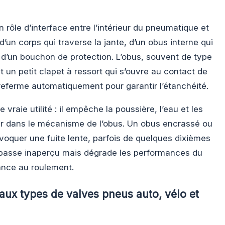
 rôle d’interface entre l’intérieur du pneumatique et
 d’un corps qui traverse la jante, d’un obus interne qui
t d’un bouchon de protection. L’obus, souvent de type
 un petit clapet à ressort qui s’ouvre au contact de
referme automatiquement pour garantir l’étanchéité.
vraie utilité : il empêche la poussière, l’eau et les
trer dans le mécanisme de l’obus. Un obus encrassé ou
ovoquer une fuite lente, parfois de quelques dixièmes
 passe inaperçu mais dégrade les performances du
ance au roulement.
ux types de valves pneus auto, vélo et