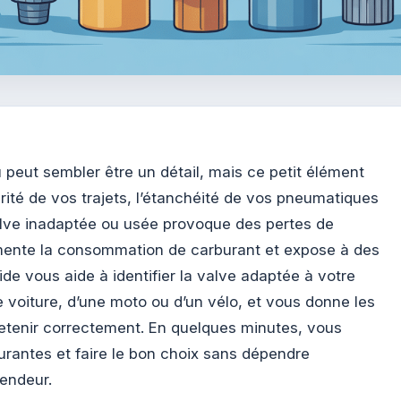
 peut sembler être un détail, mais ce petit élément
urité de vos trajets, l’étanchéité de vos pneumatiques
valve inadaptée ou usée provoque des pertes de
mente la consommation de carburant et expose à des
de vous aide à identifier la valve adaptée à votre
ne voiture, d’une moto ou d’un vélo, et vous donne les
tretenir correctement. En quelques minutes, vous
ourantes et faire le bon choix sans dépendre
endeur.