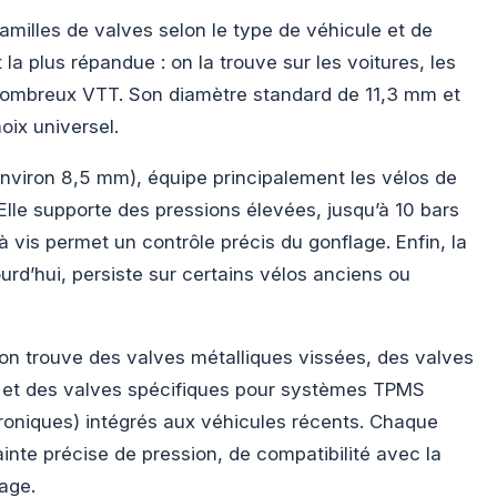
amilles de valves selon le type de véhicule et de
 la plus répandue : on la trouve sur les voitures, les
e nombreux VTT. Son diamètre standard de 11,3 mm et
oix universel.
(environ 8,5 mm), équipe principalement les vélos de
. Elle supporte des pressions élevées, jusqu’à 10 bars
 vis permet un contrôle précis du gonflage. Enfin, la
ourd’hui, persiste sur certains vélos anciens ou
 on trouve des valves métalliques vissées, des valves
 et des valves spécifiques pour systèmes TPMS
roniques) intégrés aux véhicules récents. Chaque
nte précise de pression, de compatibilité avec la
sage.