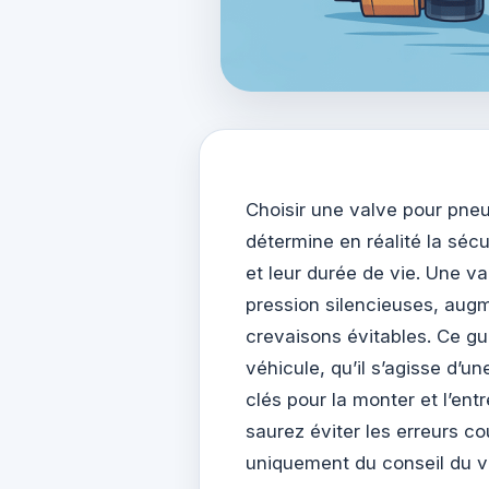
Choisir une valve pour pneu
détermine en réalité la séc
et leur durée de vie. Une 
pression silencieuses, aug
crevaisons évitables. Ce gui
véhicule, qu’il s’agisse d’u
clés pour la monter et l’en
saurez éviter les erreurs c
uniquement du conseil du v