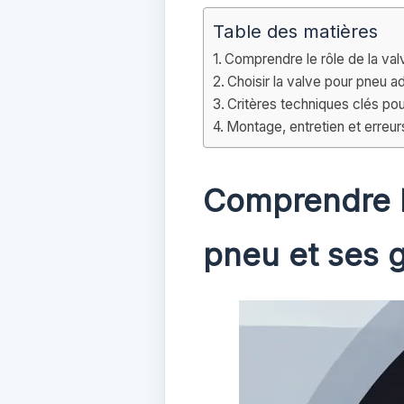
Table des matières
Comprendre le rôle de la val
Choisir la valve pour pneu a
Critères techniques clés pou
Montage, entretien et erreu
Comprendre le
pneu et ses g