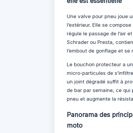
elle est essentielle
Une valve pour pneu joue un
l’extérieur. Elle se compose
régule le passage de l’air e
Schrader ou Presta, contient
l’embout de gonflage et se 
Le bouchon protecteur a une 
micro-particules de s’infil
un joint dégradé suffit à pr
de bar par semaine, ce qui
pneu et augmente la résist
Panorama des principa
moto