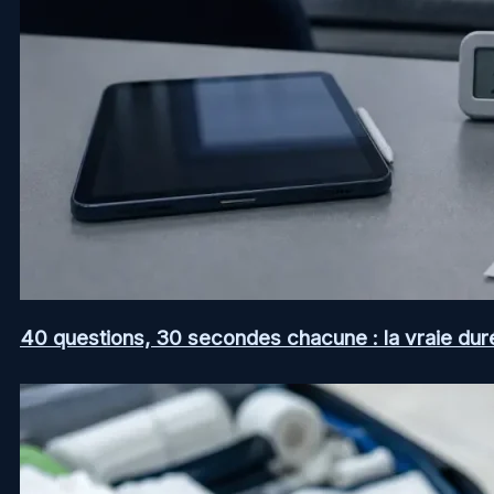
40 questions, 30 secondes chacune : la vraie dur