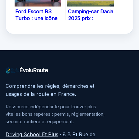
Ford Escort RS
Camping-car Dacia
Turbo : une icône
2025 prix :
sportive accessible
informations,
et recherchée
nouveautés et
tarifs à prévoir
ÉvoluRoute
Comprendre les règles, démarches et
usages de la route en France.
Ressource indépendante pour trouver plus
vite les bons repères : permis, réglementation,
sécurité routière et équipement.
Driving School Et Plus
·
8 B Pt Rue de