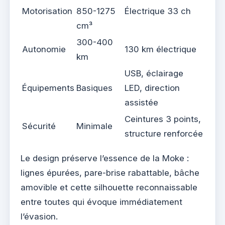
Motorisation
850-1275
Électrique 33 ch
cm³
300-400
Autonomie
130 km électrique
km
USB, éclairage
Équipements
Basiques
LED, direction
assistée
Ceintures 3 points,
Sécurité
Minimale
structure renforcée
Le design préserve l’essence de la Moke :
lignes épurées, pare-brise rabattable, bâche
amovible et cette silhouette reconnaissable
entre toutes qui évoque immédiatement
l’évasion.