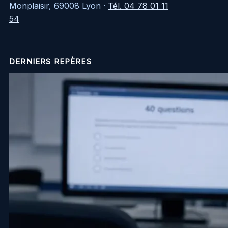
Monplaisir, 69008 Lyon
·
Tél. 04 78 01 11
54
DERNIERS REPÈRES