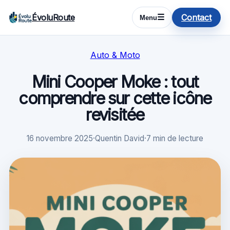
ÉvoluRoute
Contact
☰
Menu
Auto & Moto
Mini Cooper Moke : tout
comprendre sur cette icône
revisitée
16 novembre 2025
·
Quentin David
·
7 min de lecture