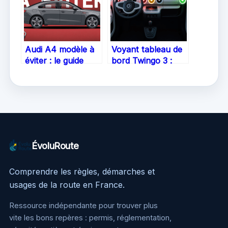
Audi A4 modèle à
Voyant tableau de
éviter : le guide
bord Twingo 3 :
pour choisir sans
guide essentiel et
regret
conseils pratiques
ÉvoluRoute
Comprendre les règles, démarches et
usages de la route en France.
Ressource indépendante pour trouver plus
vite les bons repères : permis, réglementation,