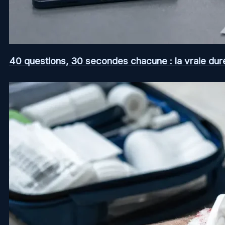
40 questions, 30 secondes chacune : la vraie dur