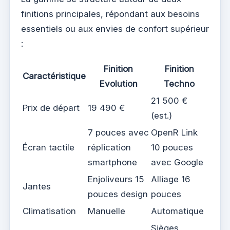
finitions principales, répondant aux besoins
essentiels ou aux envies de confort supérieur
:
Finition
Finition
Caractéristique
Evolution
Techno
21 500 €
Prix de départ
19 490 €
(est.)
7 pouces avec
OpenR Link
Écran tactile
réplication
10 pouces
smartphone
avec Google
Enjoliveurs 15
Alliage 16
Jantes
pouces design
pouces
Climatisation
Manuelle
Automatique
Sièges