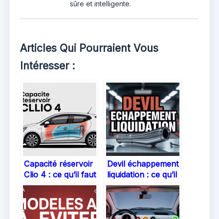
sûre et intelligente.
Articles Qui Pourraient Vous
Intéresser :
Capacité réservoir
Devil échappement
Clio 4 : ce qu’il faut
liquidation : ce qu’il
savoir pour bien
faut savoir pour
gérer votre
acheteurs et
autonomie
passionnés