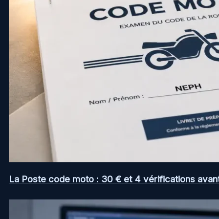
La Poste code moto : 30 € et 4 vérifications avan