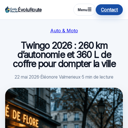
ÉvoluRoute
Contact
☰
Menu
Auto & Moto
Twingo 2026 : 260 km
d’autonomie et 360 L de
coffre pour dompter la ville
22 mai 2026
·
Éléonore Valmerieux
·
5 min de lecture