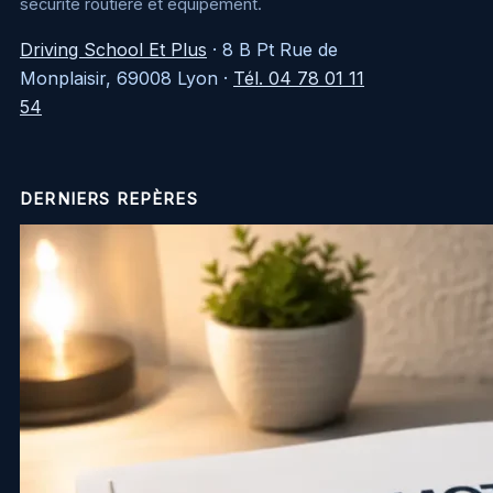
sécurité routière et équipement.
Driving School Et Plus
·
8 B Pt Rue de
Monplaisir, 69008 Lyon
·
Tél. 04 78 01 11
54
DERNIERS REPÈRES