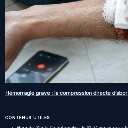
Hémorragie grave : la compression directe d’abord
CONTENUS UTILES
Hyundai Santa Fe automatic : le SUV pensé pour l