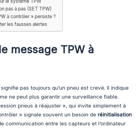
sur le système TPW
ation pas à pas (SET TPW)
W à contrôler » persiste ?
ter les fausses alertes
le message TPW à
signifie pas toujours qu’un pneu est crevé. Il indique
me ne peut plus garantir une surveillance fiable.
ression pneus à réajuster », qui invite simplement à
ontrôler » signale souvent un besoin de
réinitialisation
 communication entre les capteurs et l’ordinateur