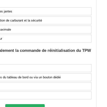
es jantes
on de carburant et la sécurité
maximale
ur
alement la commande de réinitialisation du TPW
 du tableau de bord ou via un bouton dédié