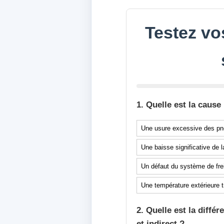
Testez vo
1. Quelle est la caus
Une usure excessive des p
Une baisse significative de 
Un défaut du système de fre
Une température extérieure t
2. Quelle est la diff
et indirect ?