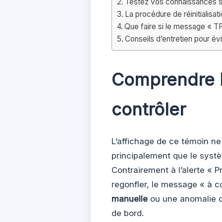
Testez vos connaissances 
La procédure de réinitialis
Que faire si le message « TP
Conseils d’entretien pour évi
Comprendre 
contrôler
L’affichage de ce témoin ne 
principalement que le systè
Contrairement à l’alerte « P
regonfler, le message « à c
manuelle
ou une anomalie de
de bord.