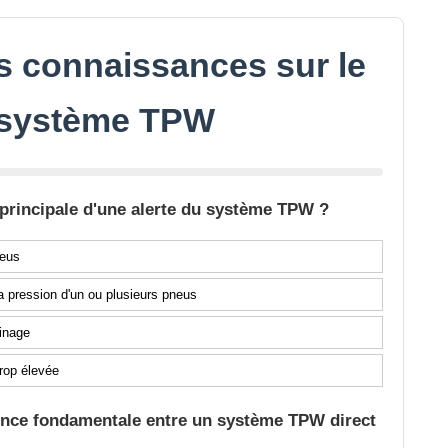
s connaissances sur le
système TPW
e principale d'une alerte du système TPW ?
neus
la pression d'un ou plusieurs pneus
inage
rop élevée
érence fondamentale entre un système TPW direct