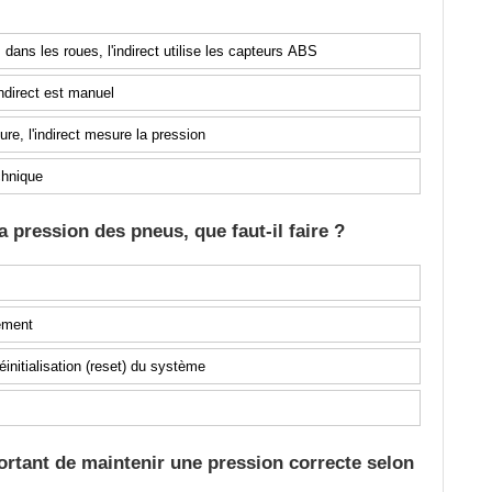
s dans les roues, l'indirect utilise les capteurs ABS
indirect est manuel
re, l'indirect mesure la pression
chnique
la pression des pneus, que faut-il faire ?
ement
initialisation (reset) du système
portant de maintenir une pression correcte selon