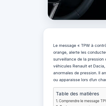
Le message « TPW à contrôl
orange, alerte les conduct
surveillance de la pression
véhicules Renault et Dacia, 
anormales de pression. Il ar
ou apparaisse lors d’un ch
Table des matières
Comprendre le message TPW