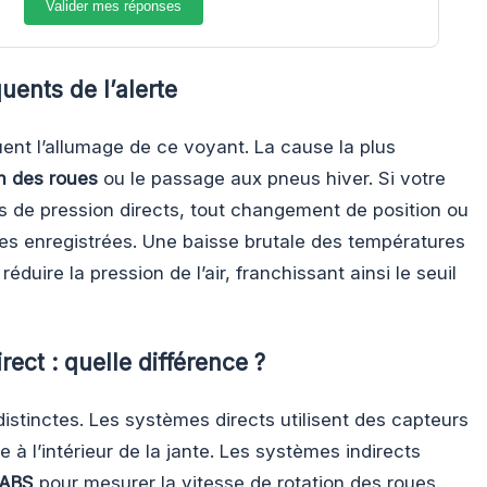
Valider mes réponses
uents de l’alerte
uent l’allumage de ce voyant. La cause la plus
n des roues
ou le passage aux pneus hiver. Si votre
rs de pression directs, tout changement de position ou
es enregistrées. Une baisse brutale des températures
duire la pression de l’air, franchissant ainsi le seuil
rect : quelle différence ?
distinctes. Les systèmes directs utilisent des capteurs
e à l’intérieur de la jante. Les systèmes indirects
 ABS
pour mesurer la vitesse de rotation des roues.