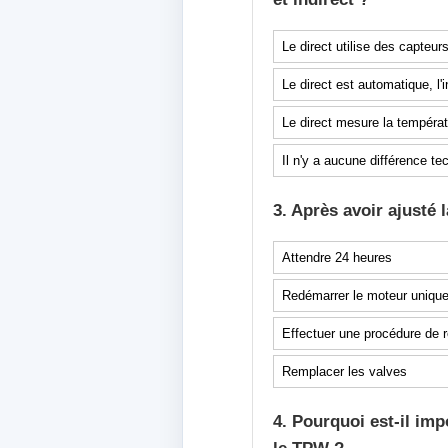
Le direct utilise des capteur
Le direct est automatique, l'
Le direct mesure la températu
Il n'y a aucune différence te
3. Après avoir ajusté 
Attendre 24 heures
Redémarrer le moteur uniqu
Effectuer une procédure de ré
Remplacer les valves
4. Pourquoi est-il im