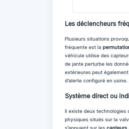
Les déclencheurs fréq
Plusieurs situations provoq
fréquente est la
permutatio
véhicule utilise des capteu
de jante perturbe les donné
extérieures peut également ré
d’alerte configuré en usine.
Système direct ou indi
Il existe deux technologies 
physiques situés sur la valv
s’appuient sur les
capteurs