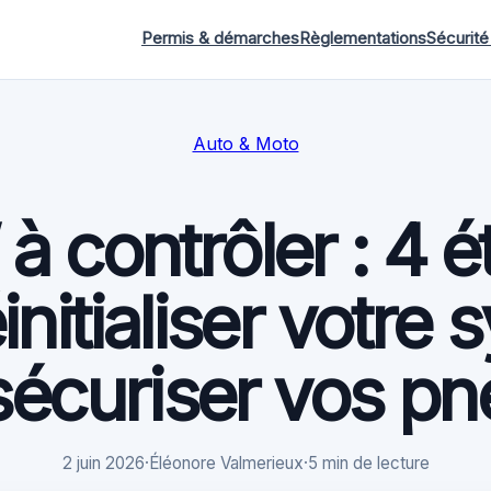
Permis & démarches
Règlementations
Sécurité
Auto & Moto
 contrôler : 4 
initialiser votre
sécuriser vos p
2 juin 2026
·
Éléonore Valmerieux
·
5 min de lecture