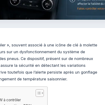
er », souvent associé à une icône de clé à molette
eurs sur un dysfonctionnement du système de
 des pneus. Ce dispositif, présent sur de nombreux
assure la sécurité en détectant les variations
rive toutefois que l’alerte persiste après un gonflage
angement de température saisonnier.
 à contrôler