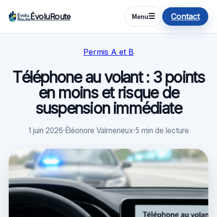
ÉvoluRoute
Contact
☰
Menu
Permis A et B
Téléphone au volant : 3 points
en moins et risque de
suspension immédiate
1 juin 2026
·
Éléonore Valmerieux
·
5 min de lecture