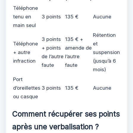
Téléphone
tenu en
3 points
135 €
Aucune
main seul
Rétention
3 points
135 € +
Téléphone
et
+ points
amende de
+ autre
suspension
de l’autre
l’autre
infraction
(jusqu’à 6
faute
faute
mois)
Port
d’oreillettes
3 points
135 €
Aucune
ou casque
Comment récupérer ses points
après une verbalisation ?