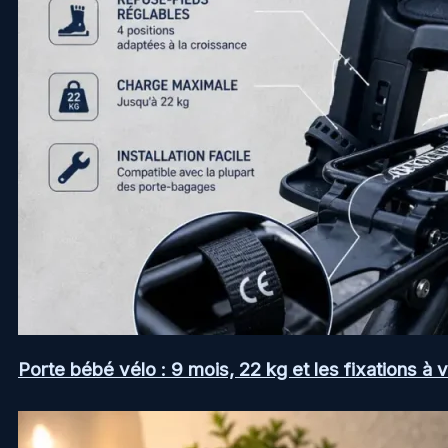
Porte bébé vélo : 9 mois, 22 kg et les fixations à v