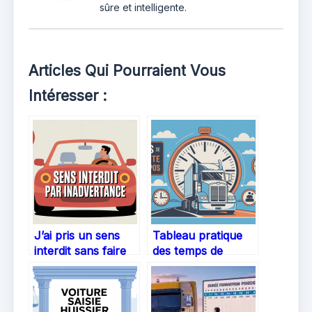
sûre et intelligente.
Articles Qui Pourraient Vous
Intéresser :
J’ai pris un sens
Tableau pratique
interdit sans faire
des temps de
exprès : que
conduite et de
risquez-vous
repos : votre guide
vraiment ?
synthétique