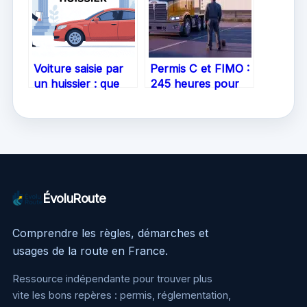
Voiture saisie par
Permis C et FIMO :
un huissier : que
245 heures pour
faire et comment
maîtriser le
réagir ?
transport routier
de marchandises
ÉvoluRoute
Comprendre les règles, démarches et
usages de la route en France.
Ressource indépendante pour trouver plus
vite les bons repères : permis, réglementation,