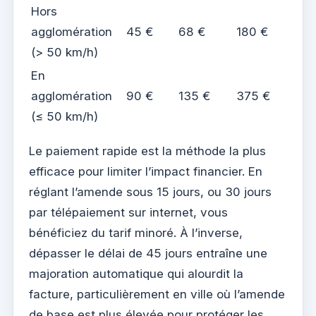
Hors
agglomération
45 €
68 €
180 €
(> 50 km/h)
En
agglomération
90 €
135 €
375 €
(≤ 50 km/h)
Le paiement rapide est la méthode la plus
efficace pour limiter l’impact financier. En
réglant l’amende sous 15 jours, ou 30 jours
par télépaiement sur internet, vous
bénéficiez du tarif minoré. À l’inverse,
dépasser le délai de 45 jours entraîne une
majoration automatique qui alourdit la
facture, particulièrement en ville où l’amende
de base est plus élevée pour protéger les