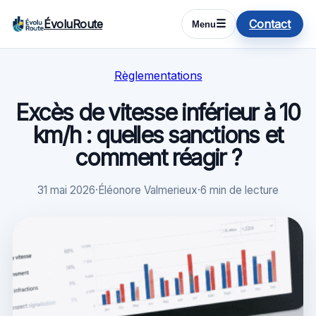
ÉvoluRoute
Contact
☰
Menu
Règlementations
Excès de vitesse inférieur à 10
km/h : quelles sanctions et
comment réagir ?
31 mai 2026
·
Éléonore Valmerieux
·
6 min de lecture