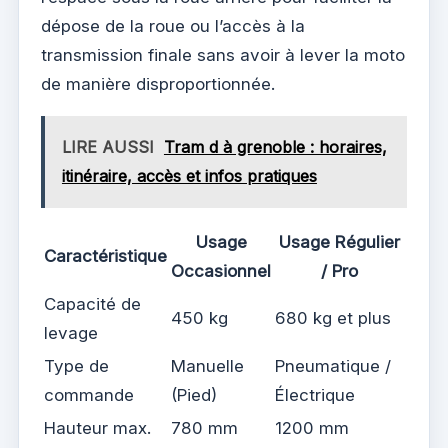
dépose de la roue ou l’accès à la
transmission finale sans avoir à lever la moto
de manière disproportionnée.
LIRE AUSSI
Tram d à grenoble : horaires,
itinéraire, accès et infos pratiques
Usage
Usage Régulier
Caractéristique
Occasionnel
/ Pro
Capacité de
450 kg
680 kg et plus
levage
Type de
Manuelle
Pneumatique /
commande
(Pied)
Électrique
Hauteur max.
780 mm
1200 mm