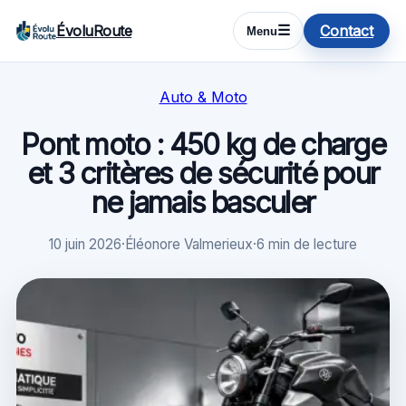
ÉvoluRoute
Contact
☰
Menu
Auto & Moto
Pont moto : 450 kg de charge
et 3 critères de sécurité pour
ne jamais basculer
10 juin 2026
·
Éléonore Valmerieux
·
6 min de lecture