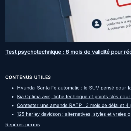
Test psychotechnique : 6 mois de validité pour ré
CONTENUS UTILES
Hyundai Santa Fe automatic : le SUV pensé pour l
Kia Optima avis, fiche technique et points clés pour
Contester une amende RATP : 3 mois de délai et 4 
125 harley davidson : alternatives, styles et vraies
Repères permis