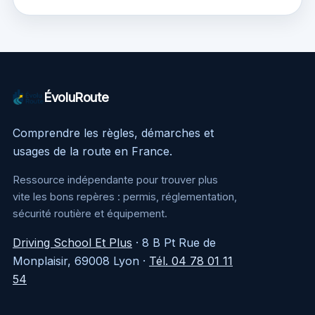
défaut moteur
sécuriser et
simplement
remplacer
ÉvoluRoute
Comprendre les règles, démarches et
usages de la route en France.
Ressource indépendante pour trouver plus
vite les bons repères : permis, réglementation,
sécurité routière et équipement.
Driving School Et Plus
·
8 B Pt Rue de
Monplaisir, 69008 Lyon
·
Tél. 04 78 01 11
54